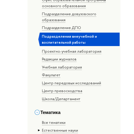
основного образования
Подразделение довузовского
образования
Подразделение ДПО
Подразделения внеучебной и
воспитательной работы
Проектно-учебная лаборатория
Редакции журналов
Учебная лаборатория
Факультет
Центр передовых исследований
Центр превосходства
Школа/Департамент
Тематика
Все тематики
Естественные науки