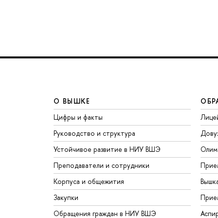
О ВЫШКЕ
ОБР
Цифры и факты
Лице
Руководство и структура
Дову
Устойчивое развитие в НИУ ВШЭ
Олим
Преподаватели и сотрудники
Прие
Корпуса и общежития
Вышк
Закупки
Прие
Обращения граждан в НИУ ВШЭ
Аспи