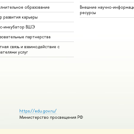
лнительное образование
Внешние научно-информац
ресурсы
р развития карьеры
ес-инкубатор ВШЭ
зовательные партнерства
ная связь и взаимодействие с
чателями услуг
https://edu.gov.ru/
Министерство просвещения РФ