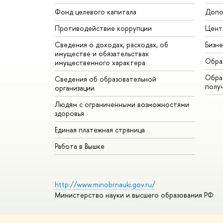
Фонд целевого капитала
Допо
Противодействие коррупции
Цент
Сведения о доходах, расходах, об
Бизн
имуществе и обязательствах
Обра
имущественного характера
Обрат
Сведения об образовательной
полу
организации
Людям с ограниченными возможностями
здоровья
Единая платежная страница
Работа в Вышке
http://www.minobrnauki.gov.ru/
Министерство науки и высшего образования РФ