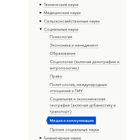
Тех­ничес­кие науки
Медицинские науки
Сельскохозяйственные науки
Социальные науки
Психология
Экономика и менеджмент
Образование
Социология (включая демографию и
антропологию)
Право
Политология, международные
отношения и ГМУ
Социальная и экономическая
география (включая урбанистику и
транспорт)
Медиа и коммуникации
Прочие социальные науки
Гуманитарные науки