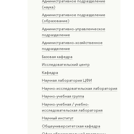
Административное подразделение
(наука)
Административное подразделение
(образование)
Административно-управленческое
подразделение
Административно-хозяйственное
подразделение
Базовая кафедра
Исследовательский центр
Кафедра
Научная лаборатория ЦФИ
Научно-исследовательская лаборатория
Научно-учебная группа
Научно-учебная / учебно-
исследовательская лаборатория
Научный институт
Общеуниверситетская кафедра
Офис образовательной программы