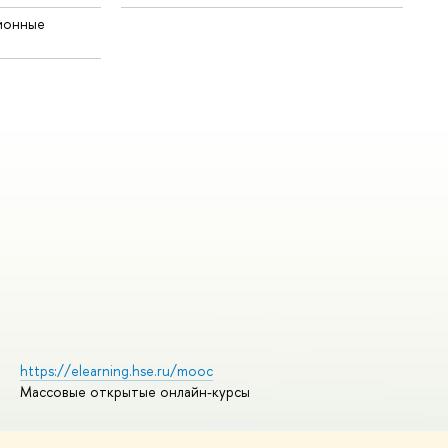
ионные
https://elearning.hse.ru/mooc
Массовые открытые онлайн-курсы