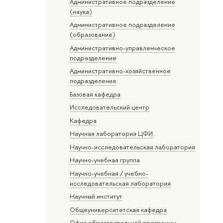
Административное подразделение
(наука)
Административное подразделение
(образование)
Административно-управленческое
подразделение
Административно-хозяйственное
подразделение
Базовая кафедра
Исследовательский центр
Кафедра
Научная лаборатория ЦФИ
Научно-исследовательская лаборатория
Научно-учебная группа
Научно-учебная / учебно-
исследовательская лаборатория
Научный институт
Общеуниверситетская кафедра
Офис образовательной программы