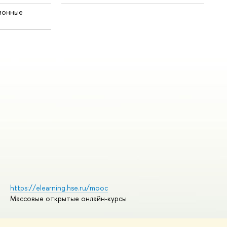
ионные
https://elearning.hse.ru/mooc
Массовые открытые онлайн-курсы