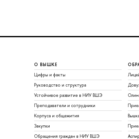
О ВЫШКЕ
ОБР
Цифры и факты
Лице
Руководство и структура
Дову
Устойчивое развитие в НИУ ВШЭ
Олим
Преподаватели и сотрудники
Прие
Корпуса и общежития
Вышк
Закупки
Прие
Обращения граждан в НИУ ВШЭ
Аспи