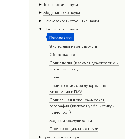
Тех­ничес­кие науки
Медицинские науки
Сельскохозяйственные науки
Социальные науки
Психология
Экономика и менеджмент
Образование
Социология (включая демографию и
антропологию)
Право
Политология, международные
отношения и ГМУ
Социальная и экономическая
география (включая урбанистику и
транспорт)
Медиа и коммуникации
Прочие социальные науки
Гуманитарные науки