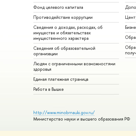
Фонд целевого капитала
Допо
Противодействие коррупции
Цент
Сведения о доходах, расходах, об
Бизн
имуществе и обязательствах
Обра
имущественного характера
Обрат
Сведения об образовательной
полу
организации
Людям с ограниченными возможностями
здоровья
Единая платежная страница
Работа в Вышке
http://www.minobrnauki.gov.ru/
Министерство науки и высшего образования РФ