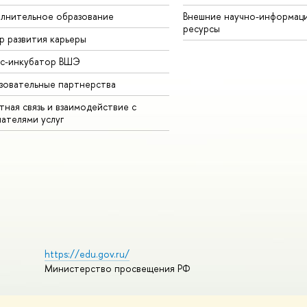
лнительное образование
Внешние научно-информац
ресурсы
р развития карьеры
ес-инкубатор ВШЭ
зовательные партнерства
ная связь и взаимодействие с
чателями услуг
https://edu.gov.ru/
Министерство просвещения РФ