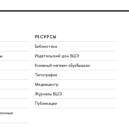
РЕСУРСЫ
Библиотека
ты
Издательский дом ВШЭ
Книжный магазин «БукВышка»
Типография
Медиацентр
Журналы ВШЭ
Публикации
ионные