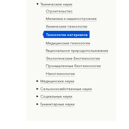
Тех­ничес­кие науки
Строительство
Механика и машиностроение
Химические технологии
Технологии материалов
Медицинские технологии
Рациональное природопользование
Экологические биотехнологии
Промышленные биотехнологии
Нанотехнологии
Медицинские науки
Сельскохозяйственные науки
Социальные науки
Гуманитарные науки