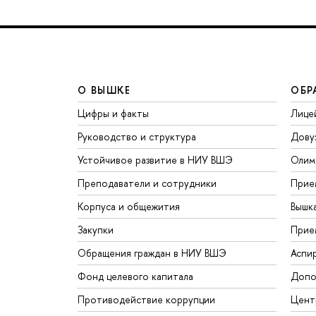
О ВЫШКЕ
ОБР
Цифры и факты
Лице
Руководство и структура
Дову
Устойчивое развитие в НИУ ВШЭ
Олим
Преподаватели и сотрудники
Прие
Корпуса и общежития
Вышк
Закупки
Прие
Обращения граждан в НИУ ВШЭ
Аспи
Фонд целевого капитала
Допо
Противодействие коррупции
Цент