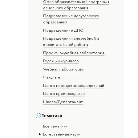
Офис образовательной программы
основного образования
Подразделение довузовского
образования
Подразделение ДПО
Подразделения внеучебной и
воспитательной работы
Проектно-учебная лаборатория
Редакции журналов
Учебная лаборатория
Факультет
Центр передовых исследований
Центр превосходства
Школа/Департамент
Тематика
Все тематики
Естественные науки