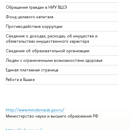
Обращения граждан в НИУ ВШЭ
Ас
Фонд целевого капитала
До
Противодействие коррупции
Це
Сведения о доходах, расходах, об имуществе и
Би
обязательствах имущественного характера
Об
Сведения об образовательной организации
Об
Людям с ограниченными возможностями здоровья
Единая платежная страница
Работа в Вышке
http://www.minobrnauki.gov.ru/
Министерство науки и высшего образования РФ