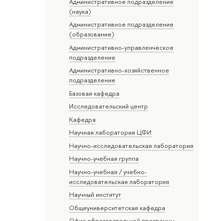
Административное подразделение
(наука)
Административное подразделение
(образование)
Административно-управленческое
подразделение
Административно-хозяйственное
подразделение
Базовая кафедра
Исследовательский центр
Кафедра
Научная лаборатория ЦФИ
Научно-исследовательская лаборатория
Научно-учебная группа
Научно-учебная / учебно-
исследовательская лаборатория
Научный институт
Общеуниверситетская кафедра
Офис образовательной программы