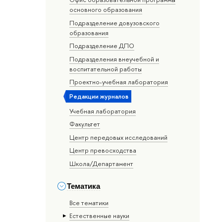
основного образования
Подразделение довузовского
образования
Подразделение ДПО
Подразделения внеучебной и
воспитательной работы
Проектно-учебная лаборатория
Редакции журналов
Учебная лаборатория
Факультет
Центр передовых исследований
Центр превосходства
Школа/Департамент
Тематика
Все тематики
Естественные науки