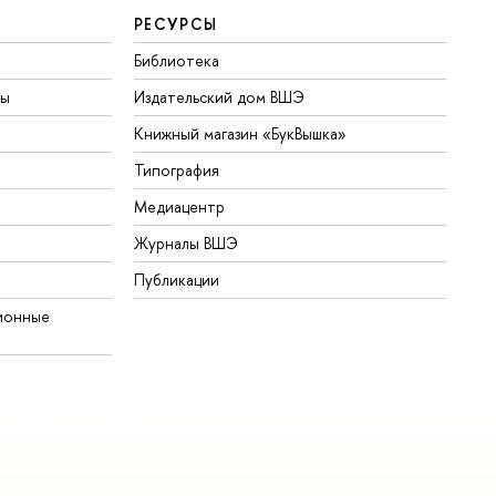
РЕСУРСЫ
Библиотека
ты
Издательский дом ВШЭ
Книжный магазин «БукВышка»
Типография
Медиацентр
Журналы ВШЭ
Публикации
ионные