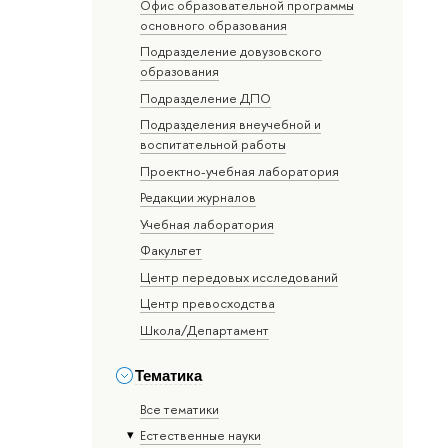
Офис образовательной программы
основного образования
Подразделение довузовского
образования
Подразделение ДПО
Подразделения внеучебной и
воспитательной работы
Проектно-учебная лаборатория
Редакции журналов
Учебная лаборатория
Факультет
Центр передовых исследований
Центр превосходства
Школа/Департамент
Тематика
Все тематики
Естественные науки