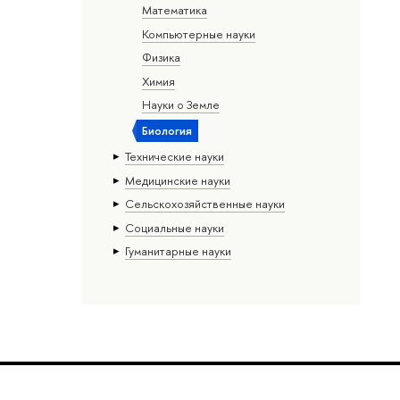
Математика
Компьютерные науки
Физика
Химия
Науки о Земле
Биология
Тех­ничес­кие науки
Медицинские науки
Сельскохозяйственные науки
Социальные науки
Гуманитарные науки