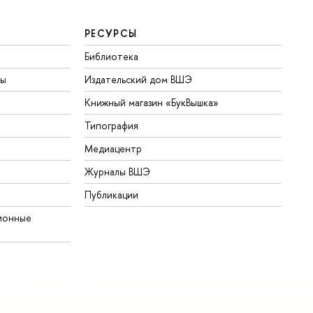
РЕСУРСЫ
Библиотека
ты
Издательский дом ВШЭ
Книжный магазин «БукВышка»
Типография
Медиацентр
Журналы ВШЭ
Публикации
ионные