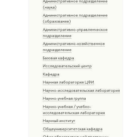
Административное подразделение
(наука)
Административное подразделение
(образование)
Административно-управленческое
подразделение
Административно-хозяйственное
подразделение
Базовая кафедра
Исследовательский центр
Кафедра
Научная лаборатория ЦФИ
Научно-исследовательская лаборатория
Научно-учебная группа
Научно-учебная / учебно-
исследовательская лаборатория
Научный институт
Общеуниверситетская кафедра
Офис образовательной программы