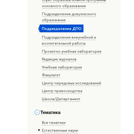
основного образования
Подразделение довузовского
образования
Подразделение ДПО
Подразделения внеучебной и
воспитательной работы
Проектно-учебная лаборатория
Редакции журналов
Учебная лаборатория
Факультет
Центр передовых исследований
Центр превосходства
Школа/Департамент
Тематика
Все тематики
Естественные науки