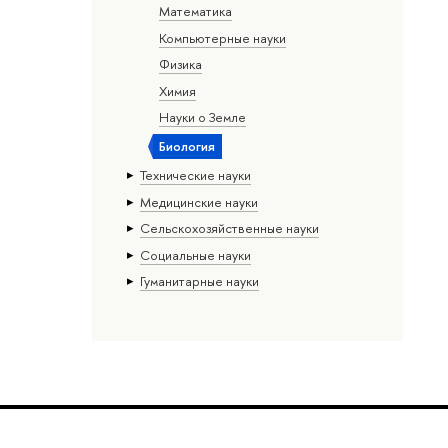
Математика
Компьютерные науки
Физика
Химия
Науки о Земле
Биология
Тех­ничес­кие науки
Медицинские науки
Сельскохозяйственные науки
Социальные науки
Гуманитарные науки