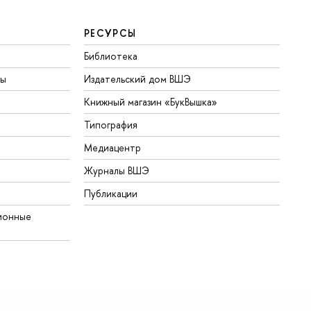
РЕСУРСЫ
Библиотека
ты
Издательский дом ВШЭ
Книжный магазин «БукВышка»
Типография
Медиацентр
Журналы ВШЭ
Публикации
ионные