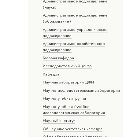
Административное подразделение
(наука)
Административное подразделение
(образование)
Административно-управленческое
подразделение
Административно-хозяйственное
подразделение
Базовая кафедра
Исследовательский центр
Кафедра
Научная лаборатория ЦФИ
Научно-исследовательская лаборатория
Научно-учебная группа
Научно-учебная / учебно-
исследовательская лаборатория
Научный институт
Общеуниверситетская кафедра
Офис образовательной программы