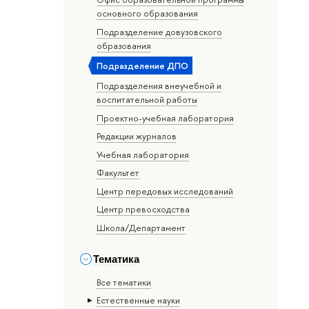
основного образования
Подразделение довузовского
образования
Подразделение ДПО
Подразделения внеучебной и
воспитательной работы
Проектно-учебная лаборатория
Редакции журналов
Учебная лаборатория
Факультет
Центр передовых исследований
Центр превосходства
Школа/Департамент
Тематика
Все тематики
Естественные науки