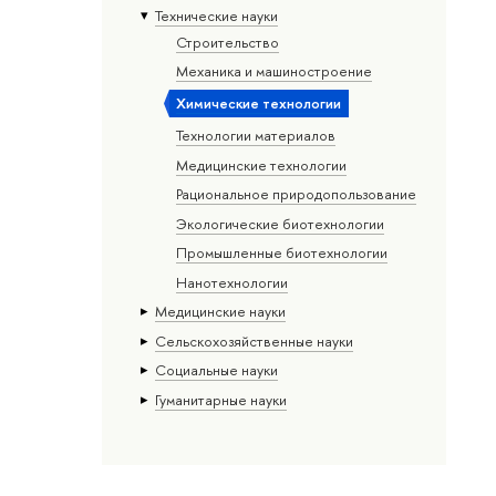
Тех­ничес­кие науки
Строительство
Механика и машиностроение
Химические технологии
Технологии материалов
Медицинские технологии
Рациональное природопользование
Экологические биотехнологии
Промышленные биотехнологии
Нанотехнологии
Медицинские науки
Сельскохозяйственные науки
Социальные науки
Гуманитарные науки