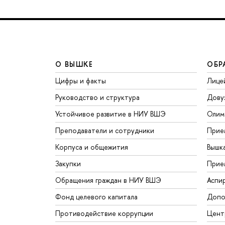
О ВЫШКЕ
ОБР
Цифры и факты
Лице
Руководство и структура
Дову
Устойчивое развитие в НИУ ВШЭ
Олим
Преподаватели и сотрудники
Прие
Корпуса и общежития
Вышк
Закупки
Прие
Обращения граждан в НИУ ВШЭ
Аспи
Фонд целевого капитала
Допо
Противодействие коррупции
Цент