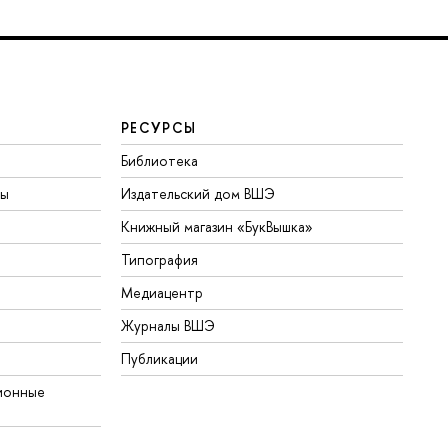
РЕСУРСЫ
Библиотека
ты
Издательский дом ВШЭ
Книжный магазин «БукВышка»
Типография
Медиацентр
Журналы ВШЭ
Публикации
ионные