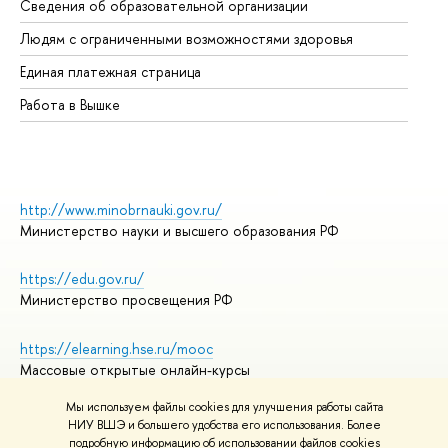
Сведения об образовательной организации
Об
Людям с ограниченными возможностями здоровья
Единая платежная страница
Работа в Вышке
http://www.minobrnauki.gov.ru/
Министерство науки и высшего образования РФ
https://edu.gov.ru/
Министерство просвещения РФ
https://elearning.hse.ru/mooc
Массовые открытые онлайн-курсы
Мы используем файлы cookies для улучшения работы сайта
НИУ ВШЭ и большего удобства его использования. Более
подробную информацию об использовании файлов cookies