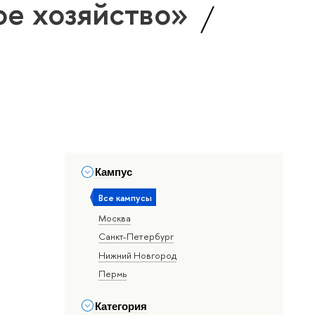
ное хозяйство»
Кампус
Все кампусы
Москва
Санкт-Петербург
Нижний Новгород
Пермь
Категория