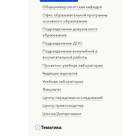
Общеуниверситетская кафедра
Офис образовательной программы
основного образования
Подразделение довузовского
образования
Подразделение ДПО
Подразделения внеучебной и
воспитательной работы
Проектно-учебная лаборатория
Редакции журналов
Учебная лаборатория
Факультет
Центр передовых исследований
Центр превосходства
Школа/Департамент
Тематика