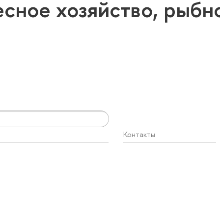
есное хозяйство, рыб
Контакты