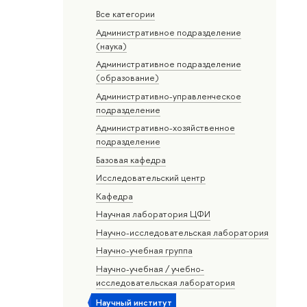
Все категории
Административное подразделение
(наука)
Административное подразделение
(образование)
Административно-управленческое
подразделение
Административно-хозяйственное
подразделение
Базовая кафедра
Исследовательский центр
Кафедра
Научная лаборатория ЦФИ
Научно-исследовательская лаборатория
Научно-учебная группа
Научно-учебная / учебно-
исследовательская лаборатория
Научный институт