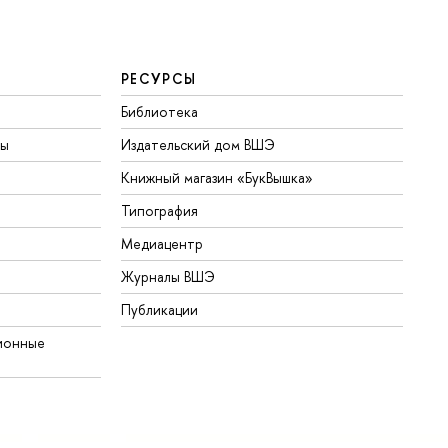
РЕСУРСЫ
Библиотека
ты
Издательский дом ВШЭ
Книжный магазин «БукВышка»
Типография
Медиацентр
Журналы ВШЭ
Публикации
ионные