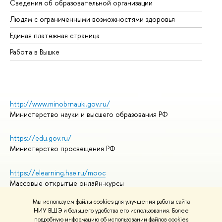
Сведения об образовательной организации
Об
Людям с ограниченными возможностями здоровья
Единая платежная страница
Работа в Вышке
http://www.minobrnauki.gov.ru/
Министерство науки и высшего образования РФ
https://edu.gov.ru/
Министерство просвещения РФ
https://elearning.hse.ru/mooc
Массовые открытые онлайн-курсы
Мы используем файлы cookies для улучшения работы сайта
НИУ ВШЭ и большего удобства его использования. Более
подробную информацию об использовании файлов cookies