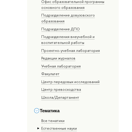
Офис образовательной программы
основного образования
Подразделение довузовского
образования
Подразделение ДПО
Подразделения внеучебной и
воспитательной работы
Проектно-учебная лаборатория
Редакции журналов
Учебная лаборатория
Факультет
Центр передовых исследований
Центр превосходства
Школа/Департамент
Тематика
Все тематики
Естественные науки