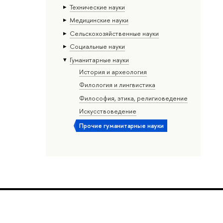
Тех­ничес­кие науки
Медицинские науки
Сельскохозяйственные науки
Социальные науки
Гуманитарные науки
История и археология
Филология и лингвистика
Философия, этика, религиоведение
Искусствоведение
Прочие гуманитарные науки