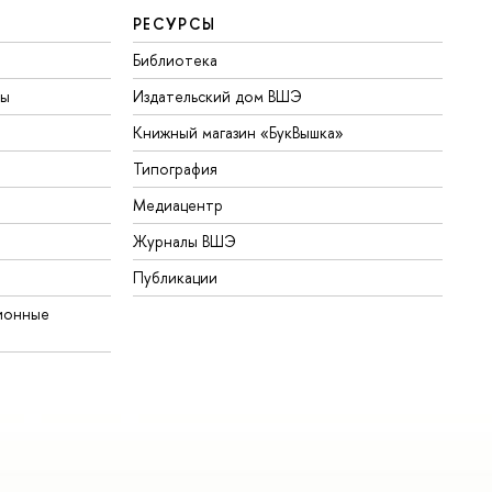
РЕСУРСЫ
Библиотека
ты
Издательский дом ВШЭ
Книжный магазин «БукВышка»
Типография
Медиацентр
Журналы ВШЭ
Публикации
ионные