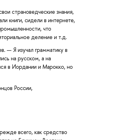
свои страноведческие знания,
ли книги, сидели в интернете,
 промышленности, что
ториальное деление и т.д.
. — Я изучал грамматику в
сь на русском, а на
лся в Иордании и Марокко, но
нцов России,
режде всего, как средство