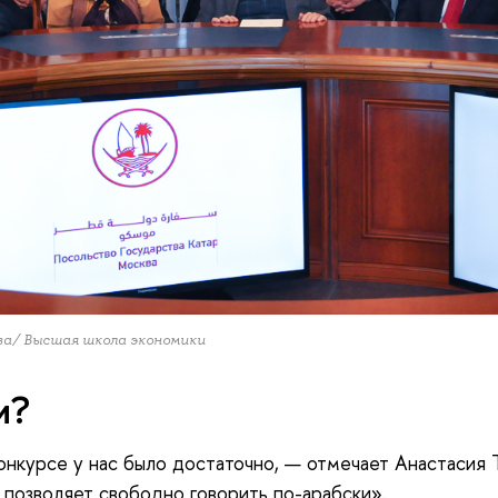
ева/ Высшая школа экономики
и?
конкурсе у нас было достаточно, — отмечает Анастасия 
 позволяет свободно говорить по-арабски».