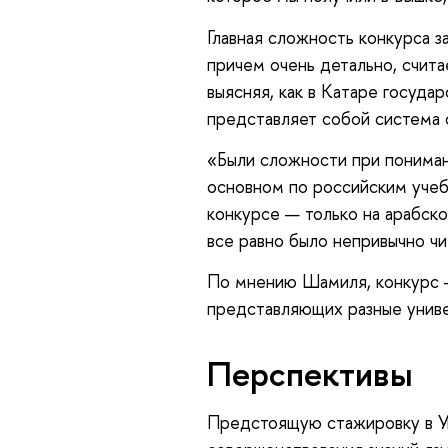
Главная сложность конкурса з
причем очень детально, считае
выясняя, как в Катаре госуда
представляет собой система 
«Были сложности при пониман
основном по российским учебн
конкурсе — только на арабско
все равно было непривычно чи
По мнению Шамиля, конкурс —
представляющих разные униве
Перспективы
Предстоящую стажировку в Ун