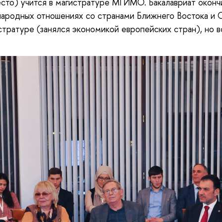
то) учится в магистратуре МГИМО. Бакалавриат окончи
ародных отношениях со странами Ближнего Востока и 
стратуре (занялся экономикой европейских стран), но в