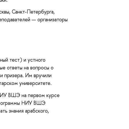
сквы, Санкт-Петербурга,
реподавателей — организаторы
ный тест) и устного
ые ответы на вопросы о
ри призера. Им вручили
тарском университете.
 НИУ ВШЭ на первом курсе
 программы НИУ ВШЭ
ть знания арабского,