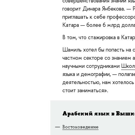
совершенствования знаний язы
говорит Динара Янбекова. — Р
приглашать к себе профессор
Катара — более 6 млрд долла
В том, что стажировка в Ката
Шамиль хотел бы попасть на с
частном секторе со знанием 
научными сотрудниками
Школ
языка и демографии, — полаг
деятельностью, нам хотелось
стоит заниматься».
Арабский язык в Вышк
Востоковедение