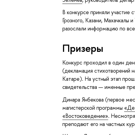
В конкурсе приняли участие с
Грозного, Казани, Махачкалы 
разослали информацию по всем
Призеры
Конкурс проходил в один день
(декламация стихотворений на
Катаре). На устный этап прош
свидетельства — именные пре
Динара Янбекова (первое мес
магистерской программы
«Де
«Востоковедение»
. Несмотря
преподают его на частных кур