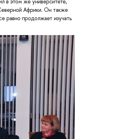
л в этом же университете,
Северной Африки. Он также
се равно продолжает изучать