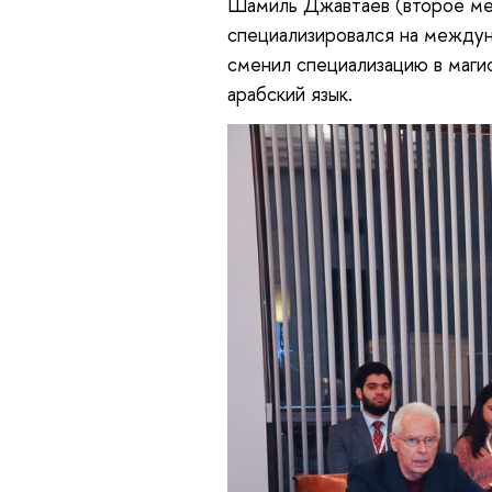
Шамиль Джавтаев (второе мес
специализировался на междун
сменил специализацию в маги
арабский язык.