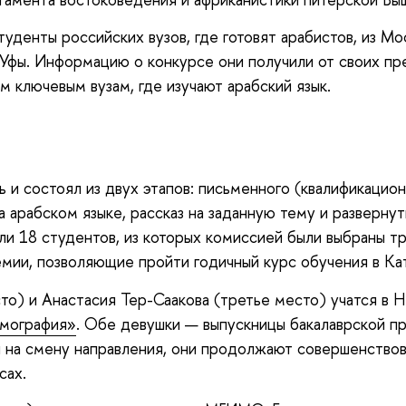
туденты российских вузов, где готовят арабистов, из Мо
и Уфы. Информацию о конкурсе они получили от своих п
 ключевым вузам, где изучают арабский язык.
 и состоял из двух этапов: письменного (квалификацион
 арабском языке, рассказ на заданную тему и развернут
ли 18 студентов, из которых комиссией были выбраны т
мии, позволяющие пройти годичный курс обучения в Ка
то) и Анастасия Тер-Саакова (третье место) учатся в
мография»
. Обе девушки — выпускницы бакалаврской
 на смену направления, они продолжают совершенствова
сах.