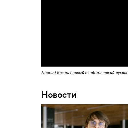
Леонид Коган, первый академический руков
Новости