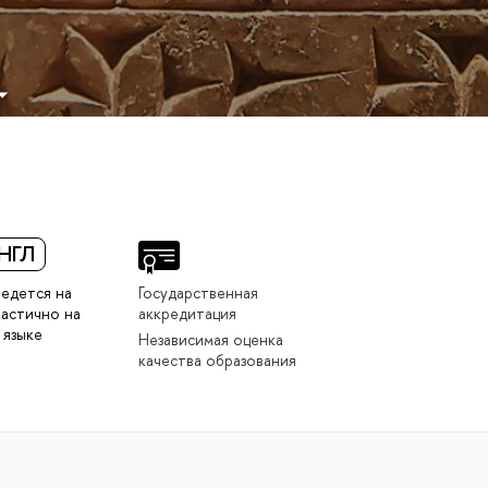
НГЛ
едется на
Государственная
частично на
аккредитация
 языке
Независимая оценка
качества образования