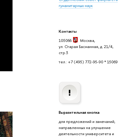
гуманитарных наук
Контакты
105066
Москва
,
ул. Старая Басманная, д. 21/4,
стр.3
тел.: +7 (495) 772-95-90 * 15069
Выразительная кнопка
для предложений и замечаний,
направленных на улучшение
деятельности университета и