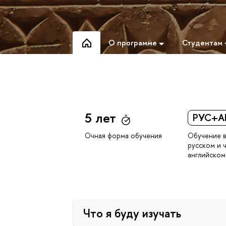
О программе
Студентам
5 лет
РУС+А
Обучение в
Очная форма обучения
русском и 
английском
Что я буду изучать