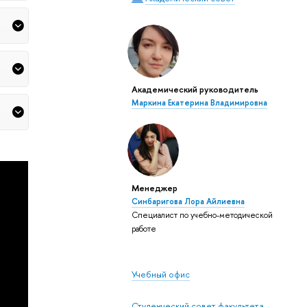
Академический руководитель
Маркина Екатерина Владимировна
Менеджер
Синбаригова Лора Айлиевна
Специалист по учебно-методической
работе
Учебный офис
Студенческий совет факультета