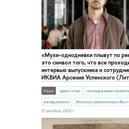
«Мухи-однодневки плывут по ре
это символ того, что все проход
интервью выпускника и сотрудни
ИКВИА Арсения Успенского (Лит
Наука
идеи и опыт
исследования и аналит
взгляд ученого
Институт классического Вост
27 декабря, 2024 г.