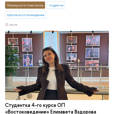
Университетская жизнь
студенты
Школа востоковедения
21 июля
Студентка 4-го курса ОП
«Востоковедение» Елизавета Вздорова