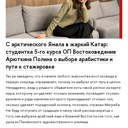
С арктического Ямала в жаркий Катар:
студентка 5-го курса ОП Востоковедение
Арюткина Полина о выборе арабистики и
пути к стажировке
Так уж заведено, что в начале любого знакомства востоковеда в
первую очередь спрашивают, почему он выбрал этот путь в целом.
Немудрено, ведь у редкого обывателя есть такой регион на карте
мира, которому он уделяет столько внимания, посвящает столько
времени и ради изучения которого прикладывает столько сил,
сколько уделяет порядочный коллега, положим, странам Магриба.
Не буду отступать от традиции и начну свой рассказ вкратце с
того, как выбрала арабский язык и Ближний Восток после того, как
ушла из Пензенского художественного училища.