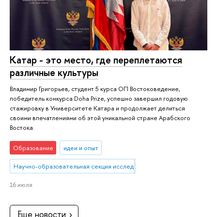
Катар - это место, где переплетаются
различные культуры
Владимир Григорьев, студент 5 курса ОП Востоковедение,
победитель конкурса Doha Prize, успешно завершил годовую
стажировку в Университете Катара и продолжает делиться
своими впечатлениями об этой уникальной стране Арабского
Востока:
Образование
идеи и опыт
Научно-образовательная секция исследований Ближнего Востока 
16 июля
Еще новости