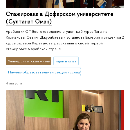
Стажировка в Дофарском университете
(Султанат Оман)
Арабистки ОП Востоковедение студентки 3 курса Татьяна
Колмакова, Севинч Джурабаева и Богданова Валерия и студентка 2
курса Варвара Каратунова рассказали о своей первой
стажировке в арабской стране
Университетская жизнь
идеи и опыт
Научно-образовательная секция исследований Ближнего Востока 
4 августа