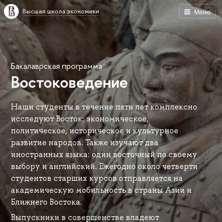
Высшая школа экономики
Меню
Бакалаврская программа
Востоковедение
Наши студенты в течение пяти лет комплексно
исследуют Восток: экономическое,
политическое, историческое и культурное
развитие народов. Также изучают два
иностранных языка: один восточный по своему
выбору и английский. Ежегодно около четверти
студентов старших курсов отправляется на
академическую мобильность в страны Азии и
Ближнего Востока.
Выпускники в совершенстве владеют