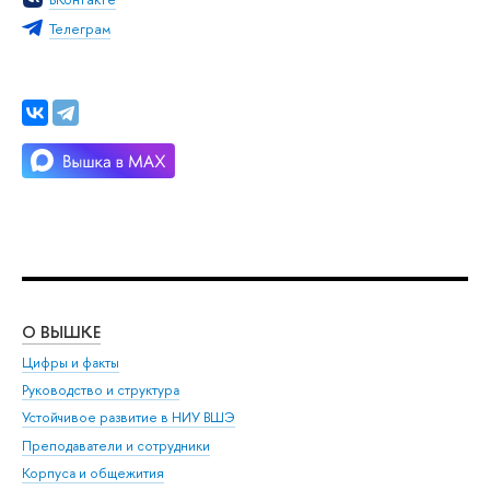
Телеграм
О ВЫШКЕ
ОБ
Цифры и факты
Ли
Руководство и структура
Дов
Устойчивое развитие в НИУ ВШЭ
Ол
Преподаватели и сотрудники
При
Корпуса и общежития
Вы