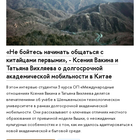
«Не бойтесь начинать общаться с
китайцами первыми», - Ксения Вакина и
Татьяна Вихляева о долгосрочной
академической мобильности в Китае
В этом интервью студентки 3 курса ОП «Международные
отношения» Ксения Вакина и Татьяна Вихляева делятся
впечатлениями об учёбе в Шеньженьском технологическом
университете в рамках долгосрочной академической
мобильности. Они рассказывают о ключевых отличиях местного
образования от привычной модели Вышки, о неожиданных
культурных особенностях и о том, как им удалось адаптироваться к
новой академической и бытовой среде.