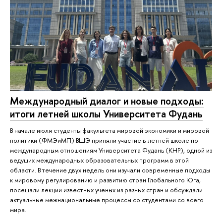
Международный диалог и новые подходы:
итоги летней школы Университета Фудань
В начале июля студенты факультета мировой экономики и мировой
политики (ФМЭиМП) ВШЭ приняли участие в летней школе по
международным отношениям Университета Фудань (КНР), одной из
ведущих международных образовательных программ в этой
области. В течение двух недель они изучали современные подходы
к мировому регулированию и развитию стран Глобального Юга,
посещали лекции известных ученых из разных стран и обсуждали
актуальные межнациональные процессы со студентами со всего
мира.