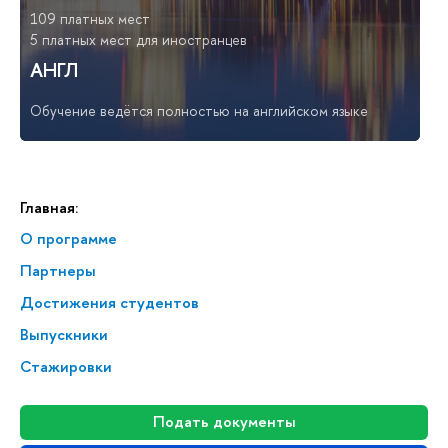
109 платных мест
5 платных мест для иностранцев
АНГЛ
Обучение ведётся полностью на английском языке
Главная:
О программе
Партнеры
Достижения студентов
Выпускники
Стажировки
Подать документы