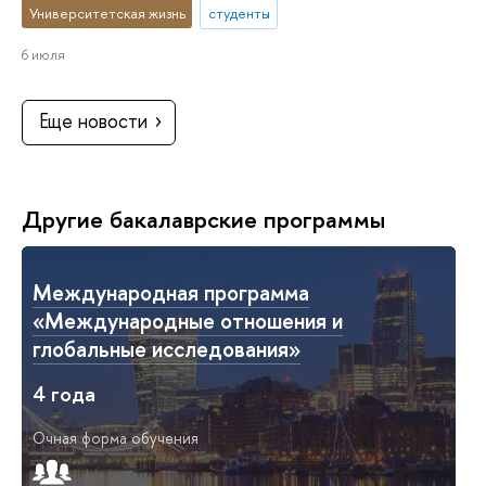
Университетская жизнь
студенты
6 июля
Еще новости
Другие бакалаврские программы
Международная программа
«Международные отношения и
глобальные исследования»
4 года
Очная форма обучения