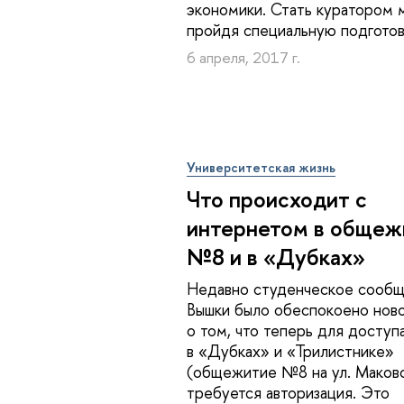
экономики. Стать куратором 
пройдя специальную подготов
6 апреля, 2017 г.
Университетская жизнь
Что происходит с
интернетом в общеж
№8 и в «Дубках»
Недавно студенческое сооб
Вышки было обеспокоено нов
о том, что теперь для доступа 
в «Дубках» и «Трилистнике»
(общежитие №8 на ул. Маков
требуется авторизация. Это