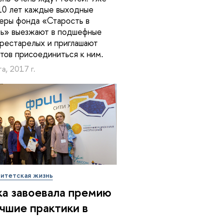
10 лет каждые выходные
еры фонда «Старость в
ь» выезжают в подшефные
рестарелых и приглашают
тов присоединиться к ним.
а, 2017 г.
итетская жизнь
а завоевала премию
учшие практики в