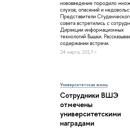
нововведение породило мно
слухов, опасений и недовольс
Представители Студенческог
совета встретились с сотруд
Дирекции информационных
технологий Вышки. Рассказыва
содержании встречи.
24 марта, 2017 г.
Университетская жизнь
Сотрудники ВШЭ
отмечены
университетскими
наградами