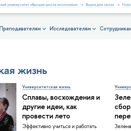
кий университет «Высшая школа экономики»
Вышка для своих
Ново
Преподавателям
Исследователям
Сотрудника
кая жизнь
Университетская жизнь
Универс
Сплавы, восхождения и
Зеле
другие идеи, как
сбор
провести лето
пере
Эффективно учиться и работать
Зелёна