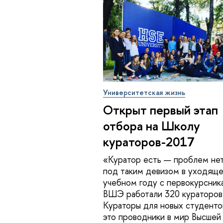
Университетская жизнь
Открыт первый этап
отбора на Школу
кураторов-2017
«Куратор есть — проблем не
под таким девизом в уходящ
учебном году c первокурсник
ВШЭ работали 320 кураторов
Кураторы для новых студент
это проводники в мир Высшей