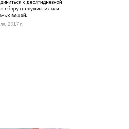
диниться к десятидневной
по сбору отслуживших или
имых вещей.
ля, 2017 г.