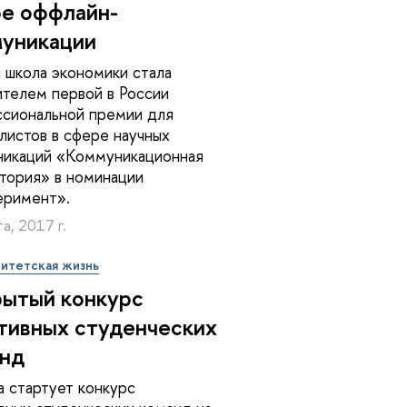
е оффлайн-
уникации
 школа экономики стала
телем первой в России
сиональной премии для
листов в сфере научных
никаций «Коммуникационная
тория» в номинации
еримент».
а, 2017 г.
итетская жизнь
ытый конкурс
тивных студенческих
нд
а стартует конкурс