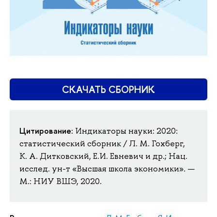
СКАЧАТЬ СБОРНИК
Цитирование:
Индикаторы науки: 2020:
статистический сборник / Л. М. Гохберг,
К. А. Дитковский, Е.И. Евневич и др.; Нац.
исслед. ун-т «Высшая школа экономики». —
М.: НИУ ВШЭ, 2020.