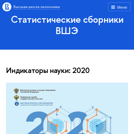
Высшая школа экономики
Меню
Статистические сборники
ВШЭ
Индикаторы науки: 2020