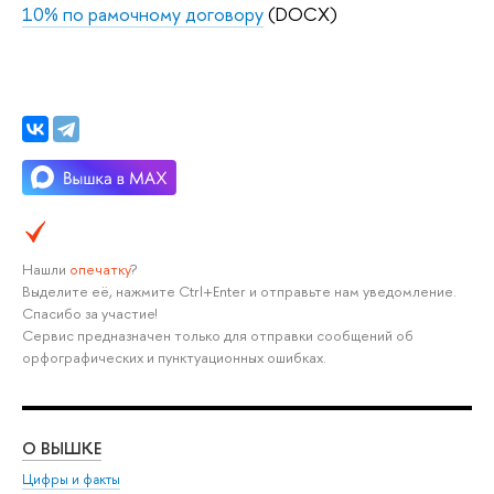
10% по рамочному договору
(DOCX)
Нашли
опечатку
?
Выделите её, нажмите Ctrl+Enter и отправьте нам уведомление.
Спасибо за участие!
Сервис предназначен только для отправки сообщений об
орфографических и пунктуационных ошибках.
О ВЫШКЕ
ОБ
Цифры и факты
Ли