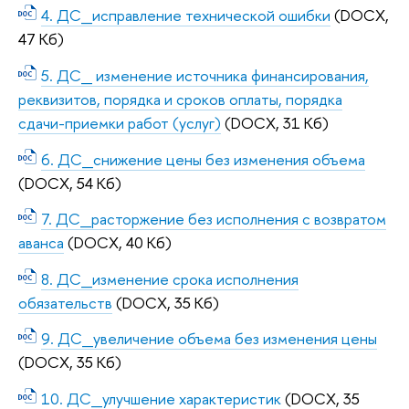
4. ДС_исправление технической ошибки
(DOCX,
47 Кб)
5. ДС_ изменение источника финансирования,
реквизитов, порядка и сроков оплаты, порядка
сдачи-приемки работ (услуг)
(DOCX, 31 Кб)
6. ДС_снижение цены без изменения объема
(DOCX, 54 Кб)
7. ДС_расторжение без исполнения с возвратом
аванса
(DOCX, 40 Кб)
8. ДС_изменение срока исполнения
обязательств
(DOCX, 35 Кб)
9. ДС_увеличение объема без изменения цены
(DOCX, 35 Кб)
10. ДС_улучшение характеристик
(DOCX, 35