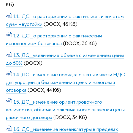
Кб)
11. ДС_о расторжении с фактич. исп. и вычетом
сумм неустойки
(DOCX, 46 Кб)
12. ДС_о расторжении с фактическим
исполнением без аванса
(DOCX, 36 Кб)
13. ДС_увеличение объема с изменением цены
до 50%
(DOCX)
14. ДС_изменение порядка оплаты в части НДС
для упрощенца без изменения цены и налоговая
оговорка
(DOCX, 44 Кб)
15. ДС_изменение ориентировочного
количества, объема и максимального значения цены
рамочного договора
(DOCX, 34 Кб)
16. ДС_изменение номенклатуры в пределах