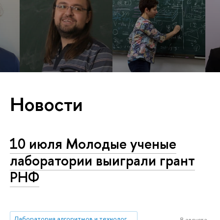
Новости
10 июля Молодые ученые
лаборатории выиграли грант
РНФ
Лаборатория алгоритмов и технологий анализа сетевых структур (Нижний Новгород)
8 августа