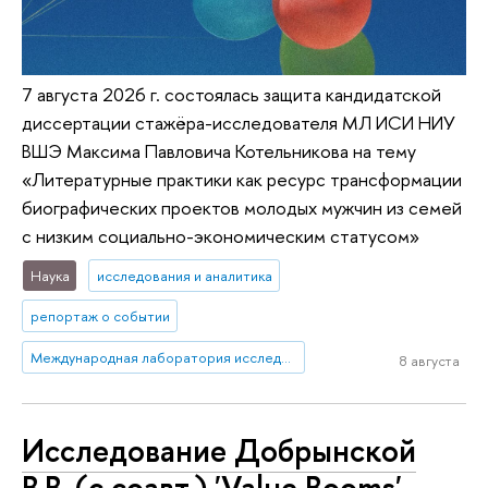
7 августа 2026 г. состоялась защита кандидатской
диссертации стажёра-исследователя МЛ ИСИ НИУ
ВШЭ Максима Павловича Котельникова на тему
«Литературные практики как ресурс трансформации
биографических проектов молодых мужчин из семей
с низким социально-экономическим статусом»
Наука
исследования и аналитика
репортаж о событии
Международная лаборатория исследований социальной интеграции
8 августа
Исследование Добрынской
В.В. (с соавт.) 'Value Booms'