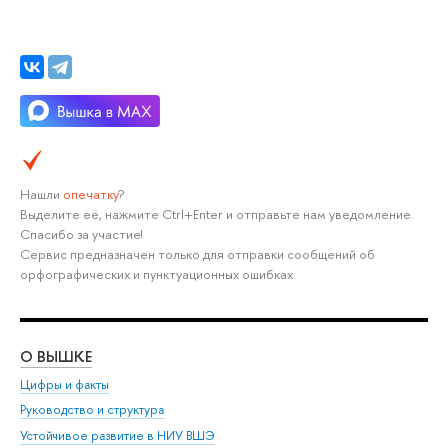
Нашли
опечатку
?
Выделите её, нажмите Ctrl+Enter и отправьте нам уведомление.
Спасибо за участие!
Сервис предназначен только для отправки сообщений об
орфографических и пунктуационных ошибках.
О ВЫШКЕ
ОБ
Цифры и факты
Ли
Руководство и структура
Дов
Устойчивое развитие в НИУ ВШЭ
Ол