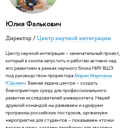
Юлия Фалькович
Директор /
Центр научной интеграции
Центр научной интеграции – замечательный проект,
который я смогла запустить и работаю активно над
его развитием в рамках научного блока НИУ ВШЭ
под руководством проректора
Марии Марковны
Юдкевич
. Важная задача центра – создать
благоприятную среду для профессионального
развития исследователей университета. Нашей
дружной командой мы развиваем и курируем
программы российских постдоков, организуем
мероприятия для студентов – показываем «точки
входа» в науку, создаем платформу для «встреч»