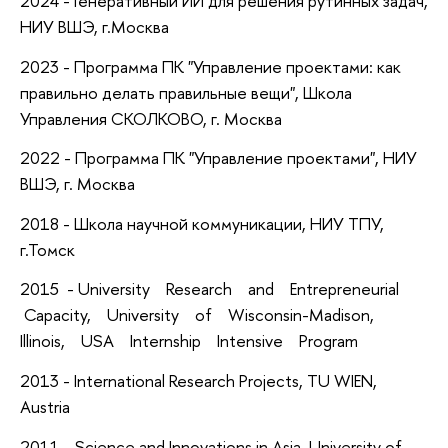
2024 - Генеративный ИИ для решения рутинных задач,
НИУ ВШЭ, г.Москва
2023 - Программа ПК "Управление проектами: как
правильно делать правильные вещи", Школа
Управления СКОЛКОВО, г. Москва
2022 - Программа ПК "Управление проектами", НИУ
ВШЭ, г. Москва
2018 - Школа научной коммуникации, НИУ ТПУ,
г.Томск
2015 - University Research and Entrepreneurial
Capacity, University of Wisconsin-Madison,
Illinois, USA Internship Intensive Program
2013 - International Research Projects, TU WIEN,
Austria
2011 - Science and Innovations in Asia, University of