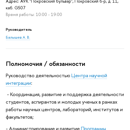
Адрес: АУК "Покровский бульвар", Покровский б-р, д. 11,
каб. G507
Время работы: 10:00 - 19:00
Руководитель
Балышев А. В.
Полномочия / обязанности
Руководство деятельностью
Центра научной
интеграции
:
- Координация, развитие и поддержка деятельности
студентов, аспирантов и молодых ученых в рамках
работы научных центров, лабораторий, институтов и
факультетов;
- Администрирование и развитие
Программы