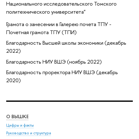
Национального исследовательского Томского
политехнического университета"
Грамота о занесении в Галерею почета ТПУ -
Почетная грамота ТПУ (ТПИ)
Благодарность Высшей школы экономики (декабрь
2022)
Благодарность НИУ ВШЭ (ноябрь 2022)
Благодарность проректора НИУ ВШЭ (декабрь
2020)
О ВЫШКЕ
ОБ
Цифры и факты
Ли
Руководство и структура
Дов