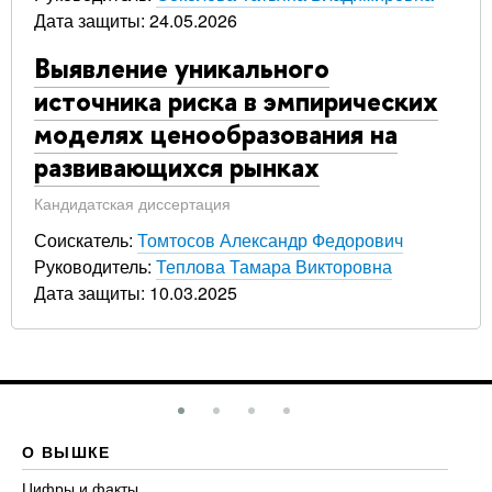
Дата защиты: 24.05.2026
Выявление уникального
источника риска в эмпирических
моделях ценообразования на
развивающихся рынках
Кандидатская диссертация
Соискатель:
Томтосов Александр Федорович
Руководитель:
Теплова Тамара Викторовна
Дата защиты: 10.03.2025
О ВЫШКЕ
О
Цифры и факты
Ли