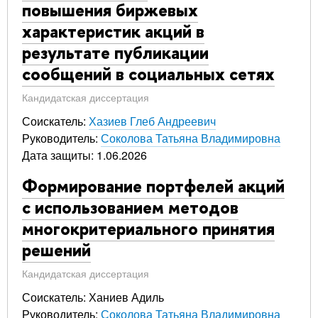
повышения биржевых
характеристик акций в
результате публикации
сообщений в социальных сетях
Кандидатская диссертация
Соискатель:
Хазиев Глеб Андреевич
Руководитель:
Соколова Татьяна Владимировна
Дата защиты: 1.06.2026
Формирование портфелей акций
с использованием методов
многокритериального принятия
решений
Кандидатская диссертация
Соискатель: Ханиев Адиль
Руководитель:
Соколова Татьяна Владимировна