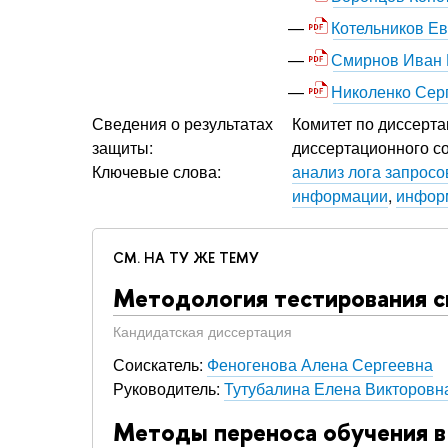
Котельников Е
Смирнов Иван 
Николенко Сер
Сведения о результатах
Комитет по диссерта
защиты:
диссертационного со
Ключевые слова:
анализ лога запросо
информации
,
инфор
СМ. НА ТУ ЖЕ ТЕМУ
Методология тестирования 
Кандидатская диссертация
Соискатель:
Феногенова Алена Сергеевна
Руководитель:
Тутубалина Елена Викторовн
Методы переноса обучения в