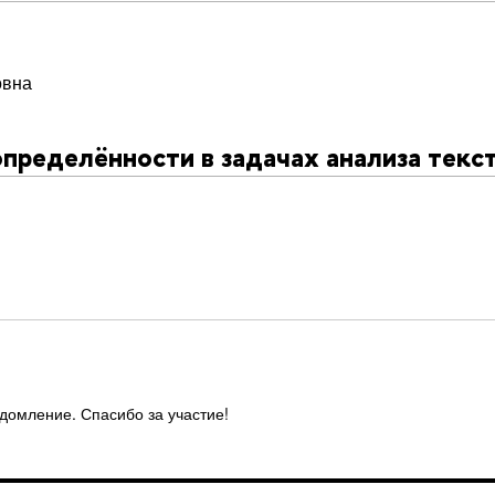
овна
пределённости в задачах анализа текс
едомление. Спасибо за участие!