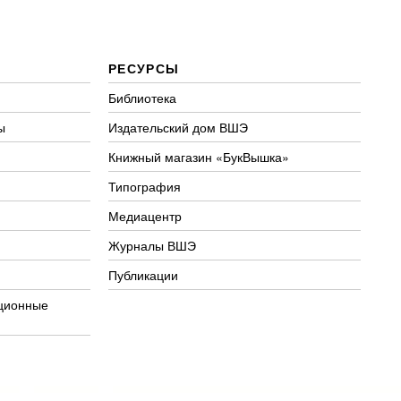
РЕСУРСЫ
Библиотека
ы
Издательский дом ВШЭ
Книжный магазин «БукВышка»
Типография
Медиацентр
Журналы ВШЭ
Публикации
ционные