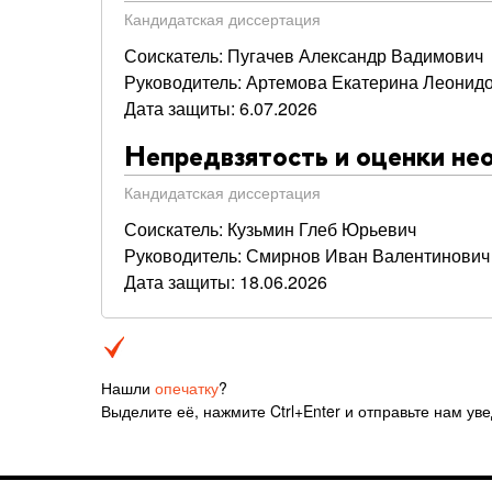
Кандидатская диссертация
Соискатель: Пугачев Александр Вадимович
Руководитель: Артемова Екатерина Леонид
Дата защиты: 6.07.2026
Непредвзятость и оценки нео
Кандидатская диссертация
Соискатель: Кузьмин Глеб Юрьевич
Руководитель: Смирнов Иван Валентинович
Дата защиты: 18.06.2026
Нашли
опечатку
?
Выделите её, нажмите Ctrl+Enter и отправьте нам ув