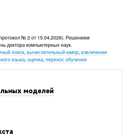
протокол № 2 от 15.04.2026). Решением
ень доктора компьютерных наук.
тный поиск
,
вычислительный юмор
,
извлечение
нного языка
,
оценка
,
перенос обучения
альных моделей
кста