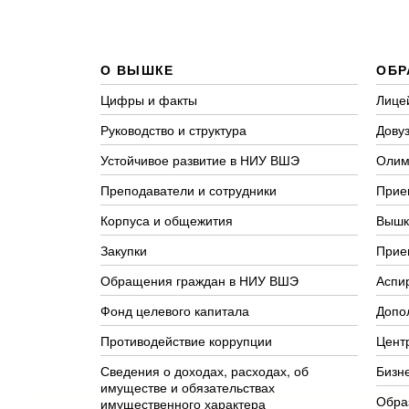
О ВЫШКЕ
ОБР
Цифры и факты
Лице
Руководство и структура
Довуз
Устойчивое развитие в НИУ ВШЭ
Олим
Преподаватели и сотрудники
Прие
Корпуса и общежития
Вышк
Закупки
Прие
Обращения граждан в НИУ ВШЭ
Аспи
Фонд целевого капитала
Допо
Противодействие коррупции
Цент
Сведения о доходах, расходах, об
Бизн
имуществе и обязательствах
Обра
имущественного характера