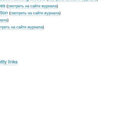
hes
(
смотреть на сайте журнала
)
tion
(
смотреть на сайте журнала
)
нала
)
треть на сайте журнала
)
ity links