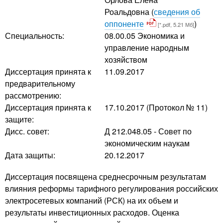
Роальдовна
(
сведения об
оппоненте
)
[*.pdf, 5.21 Мб]
Специальность:
08.00.05 Экономика и
управление народным
хозяйством
Диссертация принята к
11.09.2017
предварительному
рассмотрению:
Диссертация принята к
17.10.2017 (Протокол № 11)
защите:
Дисс. совет:
Д 212.048.05 - Совет по
экономическим наукам
Дата защиты:
20.12.2017
Диссертация посвящена среднесрочным результатам
влияния реформы тарифного регулирования российских
электросетевых компаний (РСК) на их объем и
результаты инвестиционных расходов. Оценка