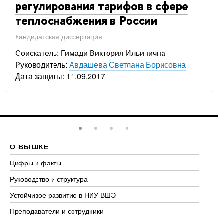
регулирования тарифов в сфере
теплоснабжения в России
Кандидатская диссертация
Соискатель: Гимади Виктория Ильинична
Руководитель:
Авдашева Светлана Борисовна
Дата защиты: 11.09.2017
О ВЫШКЕ
О
Цифры и факты
Ли
Руководство и структура
До
Устойчивое развитие в НИУ ВШЭ
Ол
Преподаватели и сотрудники
Пр