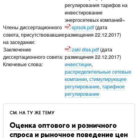
регулирования тарифов на
инвестирование
энергосетевых компаний»
Члены диссертационного
spisok.pdf
(дата
совета, присутствовавшие
размещения 22.12.2017)
на заседании:
Заключение
zakl diss.pdf
(дата
диссертационного совета:
размещения 22.12.2017)
Ключевые слова:
инвестиции
,
распределительные сетевые
компании
,
стимулирующее
регулирование
,
тарифное
регулирование
СМ. НА ТУ ЖЕ ТЕМУ
Оценка оптового и розничного
спроса и рыночное поведение цен