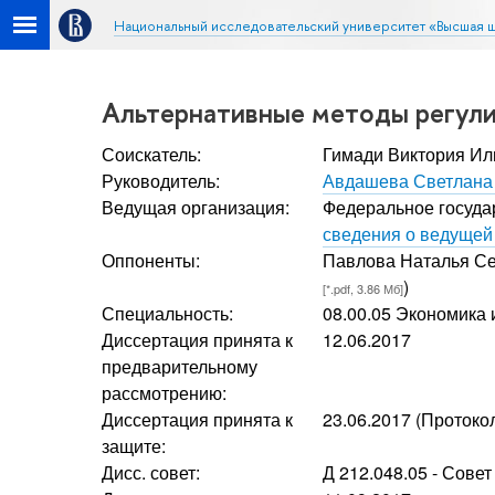
Национальный исследовательский университет «Высшая 
Альтернативные методы регули
Соискатель:
Гимади Виктория Ил
Руководитель:
Авдашева Светлана
Ведущая организация:
Федеральное госуда
сведения о ведущей
Оппоненты:
Павлова Наталья С
)
[*.pdf, 3.86 Мб]
Специальность:
08.00.05 Экономика
Диссертация принята к
12.06.2017
предварительному
рассмотрению:
Диссертация принята к
23.06.2017 (Протоко
защите:
Дисс. совет:
Д 212.048.05 - Сове