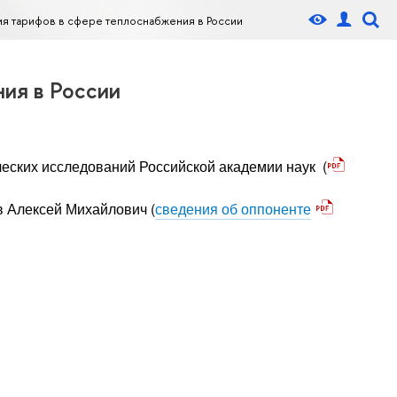
ия тарифов в сфере теплоснабжения в России
ия в России
еских исследований Российской академии наук (
в Алексей Михайлович
(
сведения об оппоненте