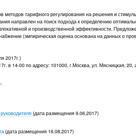
ов методов тарифного регулирования на решения и стимул
ания направлен на поиск подхода к определению оптимальн
локативной и производственной эффективности. Предложе
набжении (эмпирическая оценка основана на данных о про
я 2017г.)
. в 14-00 по адресу: 101000, г.Москва, ул. Мясницкая, 20, 
7)
 руководителя
(дата размещения 9.06.2017)
та
(дата размещения 16.08.2017)