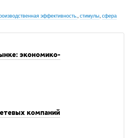
роизводственная эффективность.
,
стимулы
,
сфера
ынке: экономико-
сетевых компаний