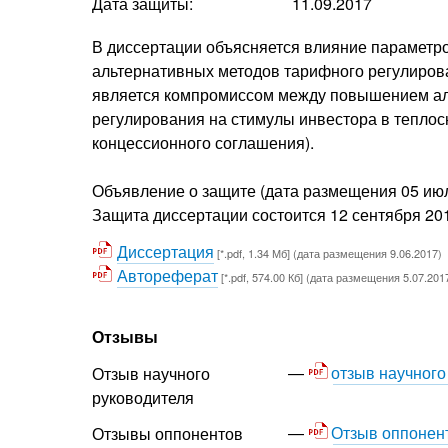
Дата защиты:
11.09.2017
В диссертации объясняется влияние параметр
альтернативных методов тарифного регулиров
является компромиссом между повышением ал
регулирования на стимулы инвестора в теплос
концессионного соглашения).
Объявление о защите (дата размещения 05 июл
Защита диссертации состоится 12 сентября 2017г
Диссертация
[*.pdf, 1.34 Мб] (дата размещения 9.06.2017)
Автореферат
[*.pdf, 574.00 Кб] (дата размещения 5.07.201
Отзывы
отзыв научного
Отзыв научного
руководителя
Отзыв оппонен
Отзывы оппонентов