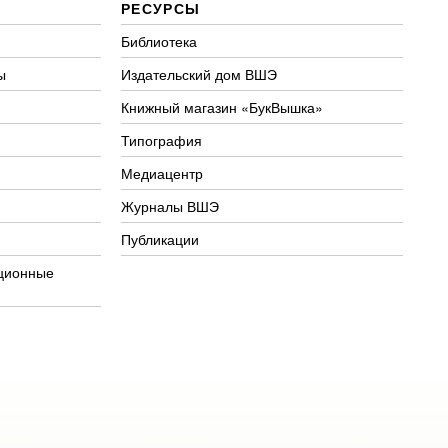
РЕСУРСЫ
Библиотека
ы
Издательский дом ВШЭ
Книжный магазин «БукВышка»
Типография
Медиацентр
Журналы ВШЭ
Публикации
ционные