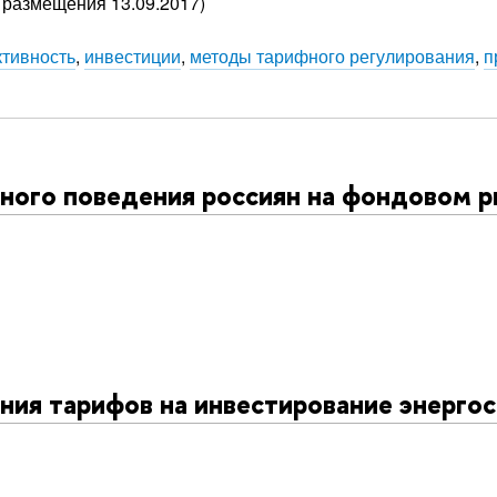
 размещения 13.09.2017)
тивность
,
инвестиции
,
методы тарифного регулирования
,
п
ного поведения россиян на фондовом р
ния тарифов на инвестирование энерго