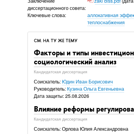
Заключение
zakl diss.pdf
(дата
диссертационного совета:
Ключевые слова:
аллокативная эффек
теплоснабжения
СМ. НА ТУ ЖЕ ТЕМУ
Факторы и типы инвестицион
социологический анализ
Кандидатская диссертация
Соискатель:
Юдин Иван Борисович
Руководитель:
Кузина Ольга Евгеньевна
Дата защиты: 25.08.2026
Влияние реформы регулирова
Кандидатская диссертация
Соискатель: Орлова Юлия Александровна