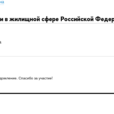
на
 в жилищной сфере Российской Федер
а
едомление. Спасибо за участие!