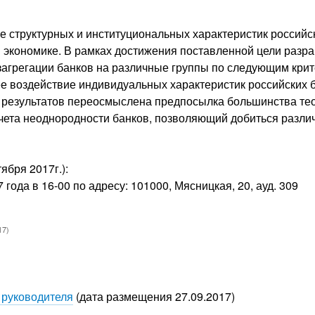
е структурных и институциональных характеристик россий
й экономике. В рамках достижения поставленной цели разр
загрегации банков на различные группы по следующим крите
е воздействие индивидуальных характеристик российских 
х результатов переосмыслена предпосылка большинства те
чета неоднородности банков, позволяющий добиться разли
бря 2017г.):
года в 16-00 по адресу: 101000, Мясницкая, 20, ауд. 309
17)
 руководителя
(дата размещения 27.09.2017)