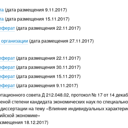
та
(дата размещения 9.11.2017)
та
(дата размещения 15.11.2017)
реферат
(дата размещения 22.11.2017)
 организации
(дата размещения 27.11.2017)
реферат
(дата размещения 22.11.2017)
реферат
(дата размещения 30.11.2017)
реферат
(дата размещения 15.11.2017)
реферат
(дата размещения 9.11.2017)
тационного совета Д 212.048.02, протокол № 17 от 14 дека
еной степени кандидата экономических наук по специально
диссертации на тему «Влияние индивидуальных характерис
сийской экономике»
азмещения 18.12.2017)