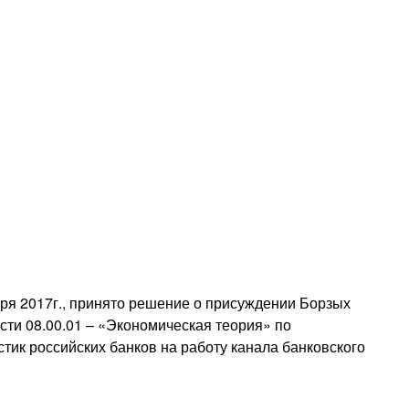
бря 2017г., принято решение о присуждении Борзых
сти 08.00.01 – «Экономическая теория» по
тик российских банков на работу канала банковского