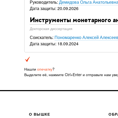
Руководитель:
Демидова Ольга Анатольевн
Дата защиты: 20.09.2026
Инструменты монетарного ан
Докторская диссертация
Соискатель:
Пономаренко Алексей Алексее
Дата защиты: 18.09.2024
Нашли
опечатку
?
Выделите её, нажмите Ctrl+Enter и отправьте нам ув
О ВЫШКЕ
ОБР