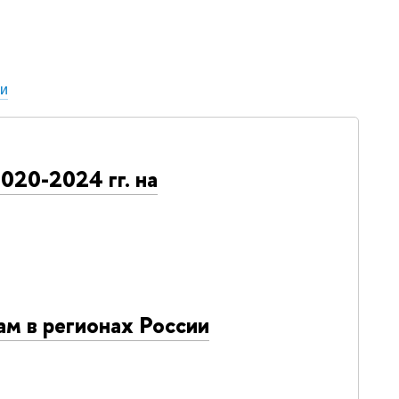
ки
020-2024 гг. на
м в регионах России