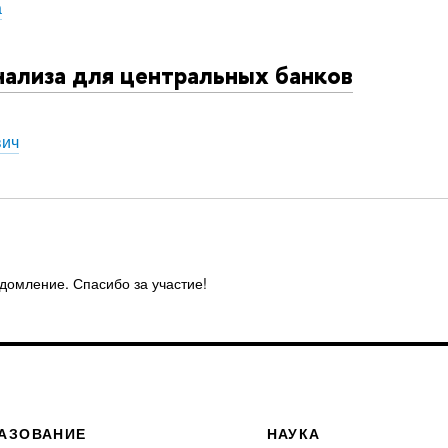
а
ализа для центральных банков
вич
едомление. Спасибо за участие!
АЗОВАНИЕ
НАУКА