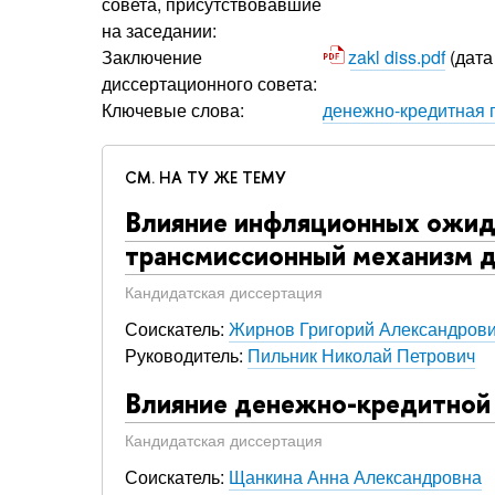
совета, присутствовавшие
на заседании:
Заключение
zakl diss.pdf
(дата
диссертационного совета:
Ключевые слова:
денежно-кредитная 
СМ. НА ТУ ЖЕ ТЕМУ
Влияние инфляционных ожида
трансмиссионный механизм д
Кандидатская диссертация
Соискатель:
Жирнов Григорий Александров
Руководитель:
Пильник Николай Петрович
Влияние денежно-кредитной 
Кандидатская диссертация
Соискатель:
Щанкина Анна Александровна