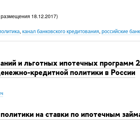
 размещения 18.12.2017)
политика
,
канал банковского кредитования
,
российские бан
ний и льготных ипотечных программ 2
енежно-кредитной политики в России
ич
политики на ставки по ипотечным займа