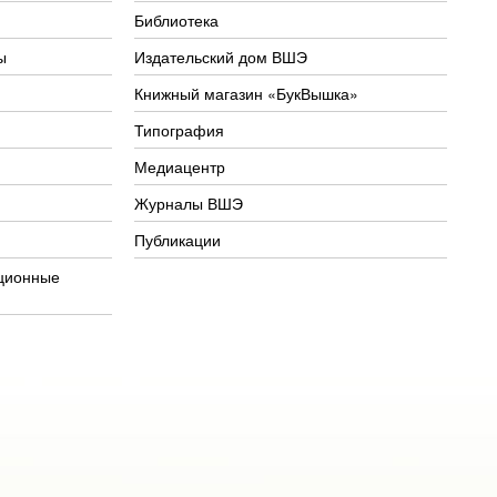
Библиотека
ы
Издательский дом ВШЭ
Книжный магазин «БукВышка»
Типография
Медиацентр
Журналы ВШЭ
Публикации
ционные