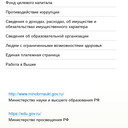
Фонд целевого капитала
До
Противодействие коррупции
Це
Сведения о доходах, расходах, об имуществе и
Би
обязательствах имущественного характера
Об
Сведения об образовательной организации
Об
Людям с ограниченными возможностями здоровья
Единая платежная страница
Работа в Вышке
http://www.minobrnauki.gov.ru/
Министерство науки и высшего образования РФ
https://edu.gov.ru/
Министерство просвещения РФ