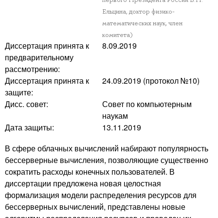
Ельцина, доктор физико-
математических наук, член
комитета)
Диссертация принята к
8.09.2019
предварительному
рассмотрению:
Диссертация принята к
24.09.2019 (протокол №10)
защите:
Дисс. совет:
Совет по компьютерным
наукам
Дата защиты:
13.11.2019
В сфере облачных вычислений набирают популярность
бессерверные вычисления, позволяющие существенно
сократить расходы конечных пользователей. В
диссертации предложена новая целостная
формализация модели распределения ресурсов для
бессерверных вычислений, представлены новые