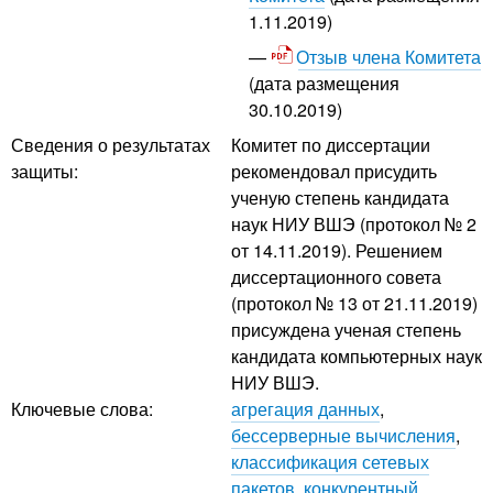
1.11.2019)
Отзыв члена Комитета
(дата размещения
30.10.2019)
Сведения о результатах
Комитет по диссертации
защиты:
рекомендовал присудить
ученую степень кандидата
наук НИУ ВШЭ (протокол № 2
от 14.11.2019). Решением
диссертационного совета
(протокол № 13 от 21.11.2019)
присуждена ученая степень
кандидата компьютерных наук
НИУ ВШЭ.
Ключевые слова:
агрегация данных
,
бессерверные вычисления
,
классификация сетевых
пакетов
,
конкурентный