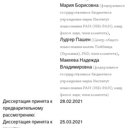
Мария Борисовна
(федеральное
государственное бюджетное
учреждение науки Институт
языкознания РАН (ИЯз РАН), канд.
,
филол. наук, член комитета)
Лудгер Пашен
(Центр общего
языкознания имени Лейбница
,
(Германия), PhD, член комитета)
Макеева Надежда
Владимировна
(федеральное
государственное бюджетное
учреждение науки Институт
языкознания РАН (ИЯз РАН), канд.
филол. наук, член комитета)
Диссертация принята к
28.02.2021
предварительному
рассмотрению:
Диссертация принята к
25.03.2021