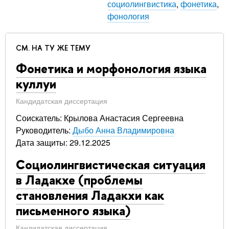
социолингвистика
,
фонетика
,
фонология
СМ. НА ТУ ЖЕ ТЕМУ
Фонетика и морфонология языка
куллуи
Кандидатская диссертация
Соискатель: Крылова Анастасия Сергеевна
Руководитель:
Дыбо Анна Владимировна
Дата защиты: 29.12.2025
Социолингвистическая ситуация
в Ладакхе (проблемы
становления Ладакхи как
письменного языка)
Кандидатская диссертация