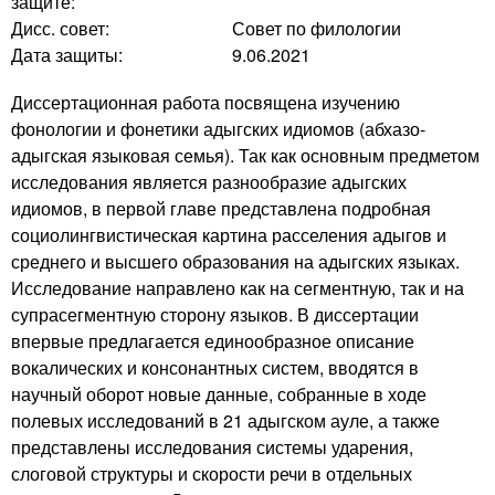
защите:
Дисс. совет:
Совет по филологии
Дата защиты:
9.06.2021
Диссертационная работа посвящена изучению
фонологии и фонетики адыгских идиомов (абхазо-
адыгская языковая семья). Так как основным предметом
исследования является разнообразие адыгских
идиомов, в первой главе представлена подробная
социолингвистическая картина расселения адыгов и
среднего и высшего образования на адыгских языках.
Исследование направлено как на сегментную, так и на
супрасегментную сторону языков. В диссертации
впервые предлагается единообразное описание
вокалических и консонантных систем, вводятся в
научный оборот новые данные, собранные в ходе
полевых исследований в 21 адыгском ауле, а также
представлены исследования системы ударения,
слоговой структуры и скорости речи в отдельных