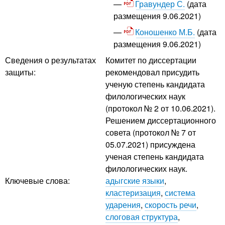
Гравундер С.
(дата
размещения 9.06.2021)
Коношенко М.Б.
(дата
размещения 9.06.2021)
Сведения о результатах
Комитет по диссертации
защиты:
рекомендовал присудить
ученую степень кандидата
филологических наук
(протокол № 2 от 10.06.2021).
Решением диссертационного
совета (протокол № 7 от
05.07.2021) присуждена
ученая степень кандидата
филологических наук.
Ключевые слова:
адыгские языки
,
кластеризация
,
система
ударения
,
скорость речи
,
слоговая структура
,