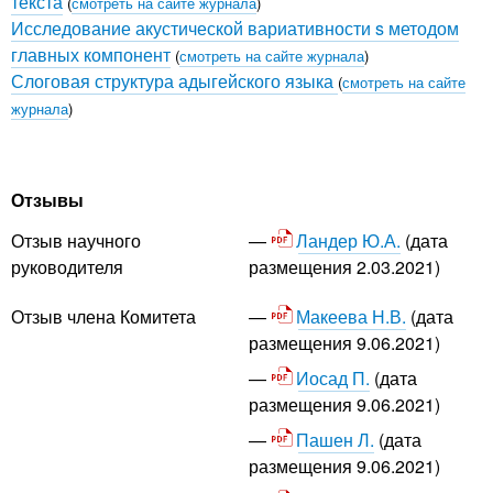
текста
(
смотреть на сайте журнала
)
Исследование акустической вариативности s методом
главных компонент
(
смотреть на сайте журнала
)
Слоговая структура адыгейского языка
(
смотреть на сайте
журнала
)
Отзывы
Ландер Ю.А.
(дата
Отзыв научного
размещения 2.03.2021)
руководителя
Макеева Н.В.
(дата
Отзыв члена Комитета
размещения 9.06.2021)
Иосад П.
(дата
размещения 9.06.2021)
Пашен Л.
(дата
размещения 9.06.2021)