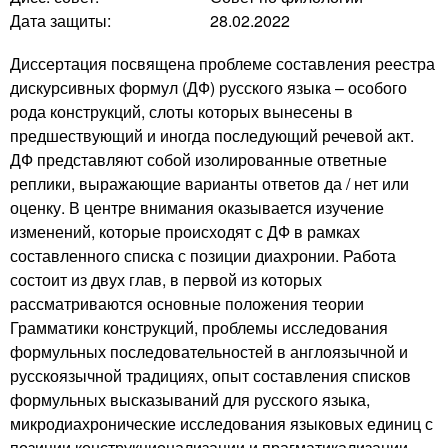
Дата защиты:
28.02.2022
Диссертация посвящена проблеме составления реестра
дискурсивных формул (ДФ) русского языка – особого
рода конструкций, слоты которых вынесены в
предшествующий и иногда последующий речевой акт.
ДФ представляют собой изолированные ответные
реплики, выражающие варианты ответов да / нет или
оценку. В центре внимания оказывается изучение
изменений, которые происходят с ДФ в рамках
составленного списка с позиции диахронии. Работа
состоит из двух глав, в первой из которых
рассматриваются основные положения теории
Грамматики конструкций, проблемы исследования
формульных последовательностей в англоязычной и
русскоязычной традициях, опыт составления списков
формульных высказываний для русского языка,
микродиахронические исследования языковых единиц с
позиции конструкционализации и прагматикализации.