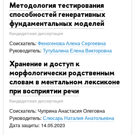
Методология тестирования
способностей генеративных
фундаментальных моделей
Кандидатская диссертация
Соискатель:
Феногенова Алена Сергеевна
Руководитель:
Тутубалина Елена Викторовна
Хранение и доступ к
морфологически родственным
словам в ментальном лексиконе
при восприятии речи
Кандидатская диссертация
Соискатель: Чуприна Анастасия Олеговна
Руководитель:
Слюсарь Наталия Анатольевна
Дата защиты: 14.05.2023