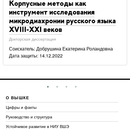
Корпусные методы как
инструмент исследования
микродиахронии русского языка
XVIII-XXI веков
Докторская диссертация
Соискатель: Добрушина Екатерина Роландовна
Дата защиты: 14.12.2022
О ВЫШКЕ
О
Цифры и факты
Ли
Руководство и структура
До
Устойчивое развитие в НИУ ВШЭ
Ол