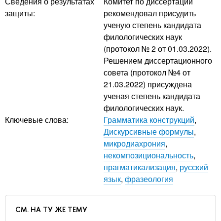
Сведения о результатах
Комитет по диссертации
защиты:
рекомендовал присудить
ученую степень кандидата
филологических наук
(протокол № 2 от 01.03.2022).
Решением диссертационного
совета (протокол №4 от
21.03.2022) присуждена
ученая степень кандидата
филологических наук.
Ключевые слова:
Грамматика конструкций
,
Дискурсивные формулы
,
микродиахрония
,
некомпозициональность
,
прагматикализация
,
русский
язык
,
фразеология
СМ. НА ТУ ЖЕ ТЕМУ