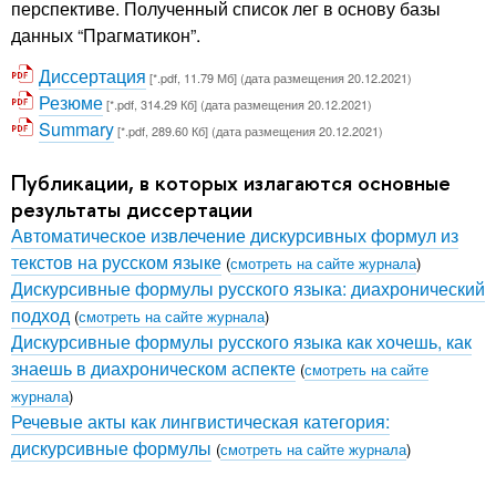
перспективе. Полученный список лег в основу базы
данных “Прагматикон”.
Диссертация
[*.pdf, 11.79 Мб] (дата размещения 20.12.2021)
Резюме
[*.pdf, 314.29 Кб] (дата размещения 20.12.2021)
Summary
[*.pdf, 289.60 Кб] (дата размещения 20.12.2021)
Публикации, в которых излагаются основные
результаты диссертации
Автоматическое извлечение дискурсивных формул из
текстов на русском языке
(
смотреть на сайте журнала
)
Дискурсивные формулы русского языка: диахронический
подход
(
смотреть на сайте журнала
)
Дискурсивные формулы русского языка как хочешь, как
знаешь в диахроническом аспекте
(
смотреть на сайте
журнала
)
Речевые акты как лингвистическая категория:
дискурсивные формулы
(
смотреть на сайте журнала
)