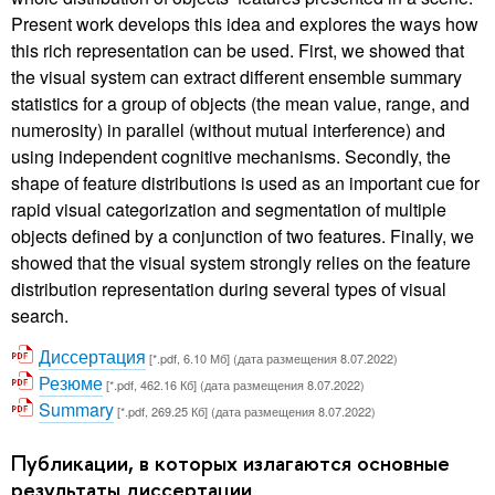
Present work develops this idea and explores the ways how
this rich representation can be used. First, we showed that
the visual system can extract different ensemble summary
statistics for a group of objects (the mean value, range, and
numerosity) in parallel (without mutual interference) and
using independent cognitive mechanisms. Secondly, the
shape of feature distributions is used as an important cue for
rapid visual categorization and segmentation of multiple
objects defined by a conjunction of two features. Finally, we
showed that the visual system strongly relies on the feature
distribution representation during several types of visual
search.
Диссертация
[*.pdf, 6.10 Мб] (дата размещения 8.07.2022)
Резюме
[*.pdf, 462.16 Кб] (дата размещения 8.07.2022)
Summary
[*.pdf, 269.25 Кб] (дата размещения 8.07.2022)
Публикации, в которых излагаются основные
результаты диссертации