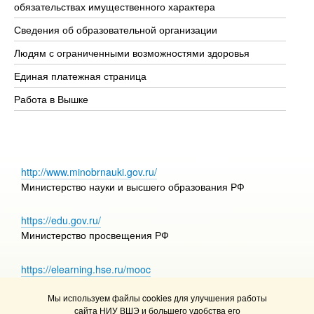
обязательствах имущественного характера
Об
Сведения об образовательной организации
Об
Людям с ограниченными возможностями здоровья
Единая платежная страница
Работа в Вышке
http://www.minobrnauki.gov.ru/
Министерство науки и высшего образования РФ
https://edu.gov.ru/
Министерство просвещения РФ
https://elearning.hse.ru/mooc
Массовые открытые онлайн-курсы
Мы используем файлы cookies для улучшения работы
сайта НИУ ВШЭ и большего удобства его