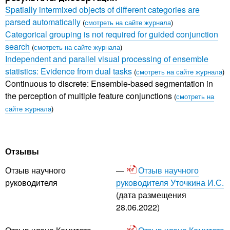
Spatially intermixed objects of different categories are
parsed automatically
(
смотреть на сайте журнала
)
Categorical grouping is not required for guided conjunction
search
(
смотреть на сайте журнала
)
Independent and parallel visual processing of ensemble
statistics: Evidence from dual tasks
(
смотреть на сайте журнала
)
Continuous to discrete: Ensemble-based segmentation in
the perception of multiple feature conjunctions
(
смотреть на
сайте журнала
)
Отзывы
Отзыв научного
Отзыв научного
руководителя Уточкина И.С.
руководителя
(дата размещения
28.06.2022)