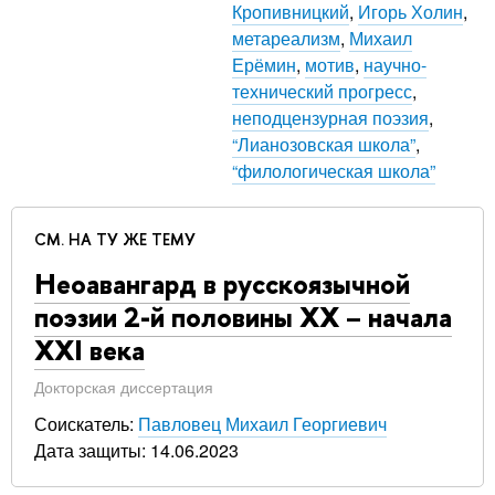
Кропивницкий
,
Игорь Холин
,
метареализм
,
Михаил
Ерёмин
,
мотив
,
научно-
технический прогресс
,
неподцензурная поэзия
,
“Лианозовская школа”
,
“филологическая школа”
СМ. НА ТУ ЖЕ ТЕМУ
Неоавангард в русскоязычной
поэзии 2-й половины ХХ – начала
ХХI века
Докторская диссертация
Соискатель:
Павловец Михаил Георгиевич
Дата защиты: 14.06.2023