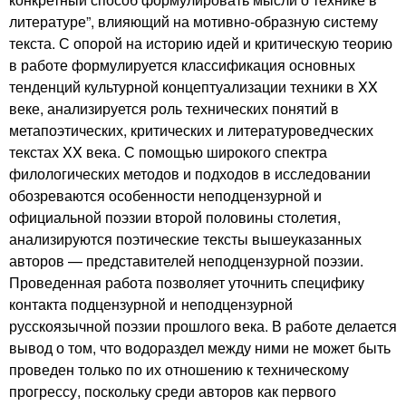
литературе”, влияющий на мотивно-образную систему
текста. С опорой на историю идей и критическую теорию
в работе формулируется классификация основных
тенденций культурной концептуализации техники в XX
веке, анализируется роль технических понятий в
метапоэтических, критических и литературоведческих
текстах XX века. С помощью широкого спектра
филологических методов и подходов в исследовании
обозреваются особенности неподцензурной и
официальной поэзии второй половины столетия,
анализируются поэтические тексты вышеуказанных
авторов — представителей неподцензурной поэзии.
Проведенная работа позволяет уточнить специфику
контакта подцензурной и неподцензурной
русскоязычной поэзии прошлого века. В работе делается
вывод о том, что водораздел между ними не может быть
проведен только по их отношению к техническому
прогрессу, поскольку среди авторов как первого