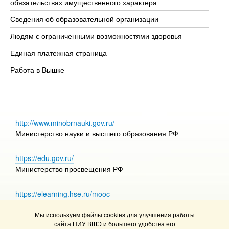
обязательствах имущественного характера
Об
Сведения об образовательной организации
Об
Людям с ограниченными возможностями здоровья
Единая платежная страница
Работа в Вышке
http://www.minobrnauki.gov.ru/
Министерство науки и высшего образования РФ
https://edu.gov.ru/
Министерство просвещения РФ
https://elearning.hse.ru/mooc
Массовые открытые онлайн-курсы
Мы используем файлы cookies для улучшения работы
сайта НИУ ВШЭ и большего удобства его