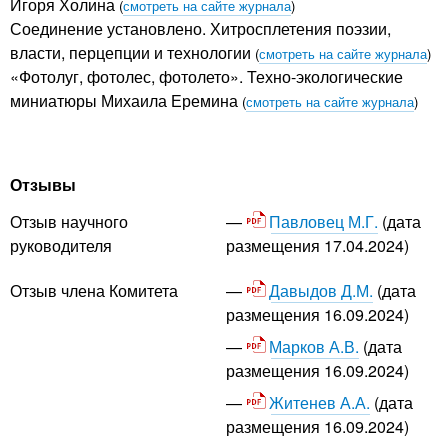
Игоря Холина
(
смотреть на сайте журнала
)
Соединение установлено. Хитросплетения поэзии,
власти, перцепции и технологии
(
смотреть на сайте журнала
)
«Фотолуг, фотолес, фотолето». Техно-экологические
миниатюры Михаила Еремина
(
смотреть на сайте журнала
)
Отзывы
Павловец М.Г.
(дата
Отзыв научного
размещения 17.04.2024)
руководителя
Давыдов Д.М.
(дата
Отзыв члена Комитета
размещения 16.09.2024)
Марков А.В.
(дата
размещения 16.09.2024)
Житенев А.А.
(дата
размещения 16.09.2024)