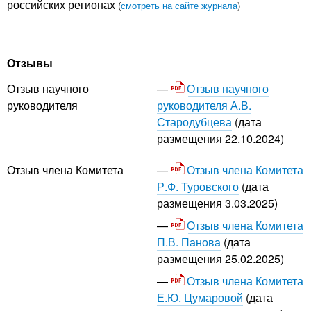
российских регионах
(
смотреть на сайте журнала
)
Отзывы
Отзыв научного
Отзыв научного
руководителя А.В.
руководителя
Стародубцева
(дата
размещения 22.10.2024)
Отзыв члена Комитета
Отзыв члена Комитета
Р.Ф. Туровского
(дата
размещения 3.03.2025)
Отзыв члена Комитета
П.В. Панова
(дата
размещения 25.02.2025)
Отзыв члена Комитета
Е.Ю. Цумаровой
(дата