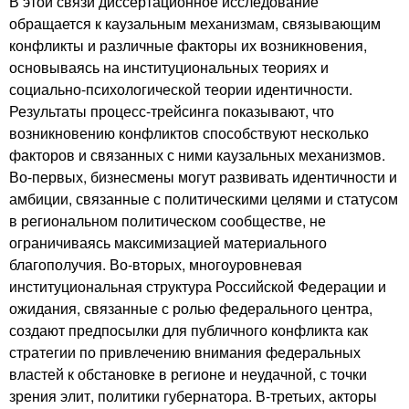
В этой связи диссертационное исследование
обращается к каузальным механизмам, связывающим
конфликты и различные факторы их возникновения,
основываясь на институциональных теориях и
социально-психологической теории идентичности.
Результаты процесс-трейсинга показывают, что
возникновению конфликтов способствуют несколько
факторов и связанных с ними каузальных механизмов.
Во-первых, бизнесмены могут развивать идентичности и
амбиции, связанные с политическими целями и статусом
в региональном политическом сообществе, не
ограничиваясь максимизацией материального
благополучия. Во-вторых, многоуровневая
институциональная структура Российской Федерации и
ожидания, связанные с ролью федерального центра,
создают предпосылки для публичного конфликта как
стратегии по привлечению внимания федеральных
властей к обстановке в регионе и неудачной, с точки
зрения элит, политики губернатора. В-третьих, акторы