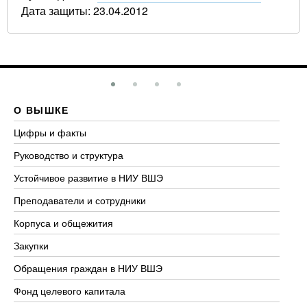
Дата защиты: 23.04.2012
О ВЫШКЕ
О
Цифры и факты
Ли
Руководство и структура
До
Устойчивое развитие в НИУ ВШЭ
Ол
Преподаватели и сотрудники
Пр
Корпуса и общежития
Вы
Закупки
Пр
Обращения граждан в НИУ ВШЭ
Ас
Фонд целевого капитала
До