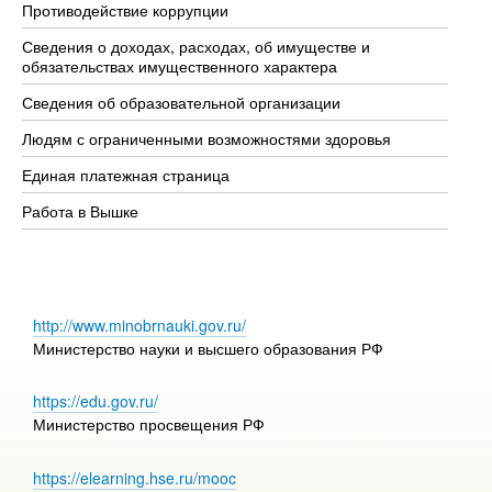
Противодействие коррупции
Це
Сведения о доходах, расходах, об имуществе и
Би
обязательствах имущественного характера
Об
Сведения об образовательной организации
Об
Людям с ограниченными возможностями здоровья
Единая платежная страница
Работа в Вышке
http://www.minobrnauki.gov.ru/
Министерство науки и высшего образования РФ
https://edu.gov.ru/
Министерство просвещения РФ
https://elearning.hse.ru/mooc