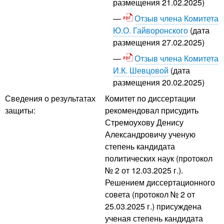
размещения 21.02.2025)
Отзыв члена Комитета
Ю.О. Гайворонского
(дата
размещения 27.02.2025)
Отзыв члена Комитета
И.К. Шевцовой
(дата
размещения 20.02.2025)
Сведения о результатах
Комитет по диссертации
защиты:
рекомендовал присудить
Стремоухову Денису
Александровичу ученую
степень кандидата
политических наук (протокол
№ 2 от 12.03.2025 г.).
Решением диссертационного
совета (протокол № 2 от
25.03.2025 г.) присуждена
ученая степень кандидата