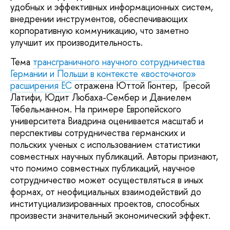
удобных и эффективных информационных систем,
внедрении инструментов, обеспечивающих
корпоративную коммуникацию, что заметно
улучшит их производительность.
Тема
трансграничного научного сотрудничества
Германии и Польши в контексте «восточного»
расширения ЕС
отражена Юттой Гюнтер, Гресой
Латифи, Юдит Любаха-Сембер и Даниелем
Тёбельманном. На примере Европейского
университета Виадрина оценивается масштаб и
перспективы сотрудничества германских и
польских ученых с использованием статистики
совместных научных публикаций. Авторы признают,
что помимо совместных публикаций, научное
сотрудничество может осуществляться в иных
формах, от неофициальных взаимодействий до
институциализированных проектов, способных
произвести значительный экономический эффект.