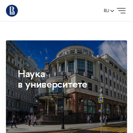
RU
Наука
в университете