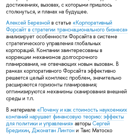
достижениях, вызовах, с которыми пришлось
столкнуться, и планах на будущее.
Алексей Березной
в статье
«Корпоративный
Форсайт в стратегии транснационального бизнеса»
анализирует особенности Форсайта в системе
стратегического управления глобальных
корпораций. Компании заинтересованы в
коррекции механизмов долгосрочного
планирования, не отвечающих новым вызовам. В
рамках корпоративного Форсайта эффективно
решается целый комплекс проблем, значительно
расширяются горизонты планирования;
оптимизируются механизмы сканирования внешней
среды и т.п.
В материале
«Почему и как стоимость наукоемких
компаний нарушает финансовую теорию: эффекты
для политики и управления»
авторы
Сергей
Бредихин
,
Джонатан Линтон
и Таис Матоско