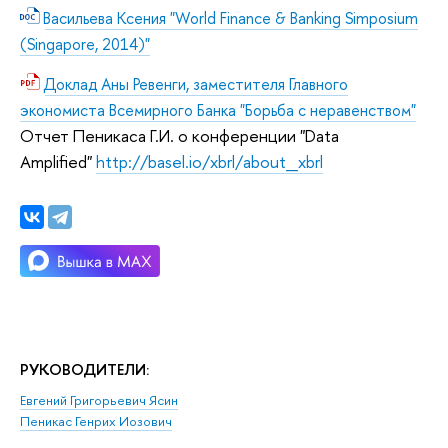
Васильева Ксения "World Finance & Banking Simposium
(Singapore, 2014)"
Доклад Аны Ревенги, заместителя Главного
экономиста Всемирного Банка "Борьба с неравенством"
Отчет Пеникаса Г.И. о конференции "Data
Amplified"
http://basel.io/xbrl/about_xbrl
РУКОВОДИТЕЛИ:
Евгений Григорьевич Ясин
Пеникас Генрих Иозович