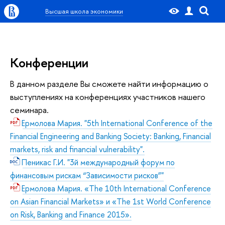
Высшая школа экономики
Конференции
В данном разделе Вы сможете найти информацию о
выступлениях на конференциях участников нашего
семинара.
Ермолова Мария. "5th International Conference of the
Financial Engineering and Banking Society: Banking, Financial
markets, risk and financial vulnerability".
Пеникас Г.И. "3й международный форум по
финансовым рискам “Зависимости рисков”"
Ермолова Мария. «The 10th International Conference
on Asian Financial Markets» и «The 1st World Conference
on Risk, Banking and Finance 2015».