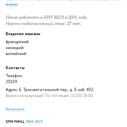
анализ
Начал работать в НИУ ВШЭ в 2001 году.
Научно-педагогический стаж: 27 лет.
Владение языками
французский
немецкий
английский
Контакты
Телефон:
23159
Адрес: Б. Трехсвятительский пер., д. 3, каб. 452
Время консультаций: По пятницам: 15.00-18.00
Расписание
SPIN РИНЦ
:
5844-4673