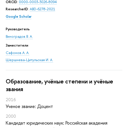
ORCID
:
0000-0003-3026-8094
ResearcherID
:
ABD-6278-2021
Google Scholar
Руководитель
Виноградов В. А.
Заместители
Сафонов А. А.
Шершнева-Цитульская И. А.
Oбразование, учёные степени и учёные
звания
2016
Ученое звание: Доцент
2000
Кандидат юридических наук: Российская академия