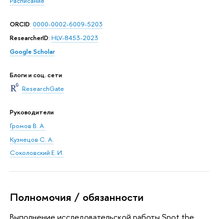
Расписание
ORCID
:
0000-0002-6009-5203
ResearcherID
:
HLV-8453-2023
Google Scholar
Блоги и соц. сети
ResearchGate
Руководители
Громов В. А.
Кузнецов С. А.
Соколовский Е. И.
Полномочия / обязанности
Выполнение исследовательской работы Spot the