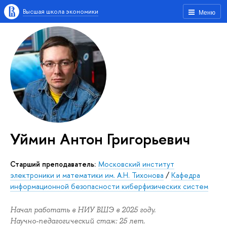
Высшая школа экономики
Меню
Уймин Антон Григорьевич
Старший преподаватель:
Московский институт
электроники и математики им. А.Н. Тихонова
/
Кафедра
информационной безопасности киберфизических систем
Начал работать в НИУ ВШЭ в 2025 году.
Научно-педагогический стаж: 25 лет.