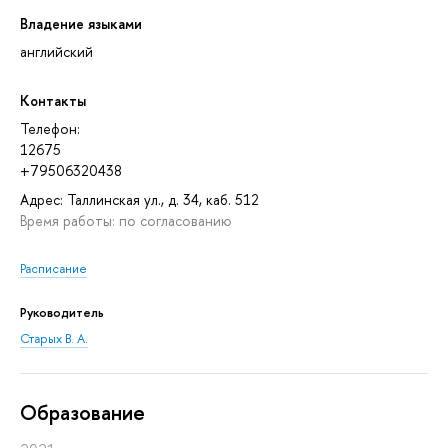
Владение языками
английский
Контакты
Телефон:
12675
+79506320438
Адрес: Таллинская ул., д. 34, каб. 512
Время работы: по согласованию
Расписание
Руководитель
Старых В. А.
Oбразование