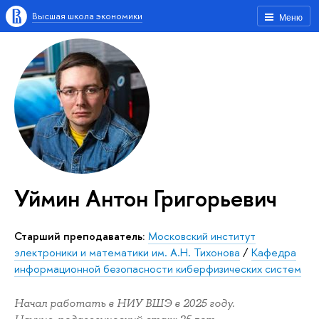
Высшая школа экономики
Меню
Уймин Антон Григорьевич
Старший преподаватель:
Московский институт
электроники и математики им. А.Н. Тихонова
/
Кафедра
информационной безопасности киберфизических систем
Начал работать в НИУ ВШЭ в 2025 году.