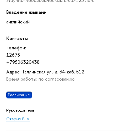
Научно-педагогический стаж: 25 лет.
Владение языками
английский
Контакты
Телефон:
12675
+79506320438
Адрес: Таллинская ул., д. 34, каб. 512
Время работы: по согласованию
Расписание
Руководитель
Старых В. А.