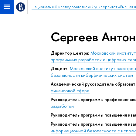
Национальный исследовательский университет «Высшая 
Сергеев Антон
Директор центра:
Московский институт 
программных разработок и цифровых сер
Доцент:
Московский институт электрони
безопасности киберфизических систем
Академический руководитель образоват
финансовой сфере
Руководитель программы профессионал
разработки
Руководитель программы повышения ква
Руководитель программы повышения ква
информационной безопасности с исполь