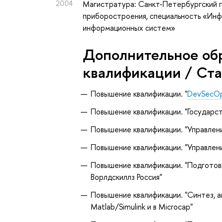
2004
Магистратура: Санкт-Петербургский 
приборостроения, специальность «Инф
информационных систем»
Дополнительное об
квалификации / Ст
Повышение квалификации. "
DevSecOp
Повышение квалификации. "Государс
Повышение квалификации. "Управлен
Повышение квалификации. "Управлен
Повышение квалификации. "Подготов
Ворлдскиллз Россия"
Повышение квалификации. "Синтез, 
Matlab/Simulink и в Microcap"