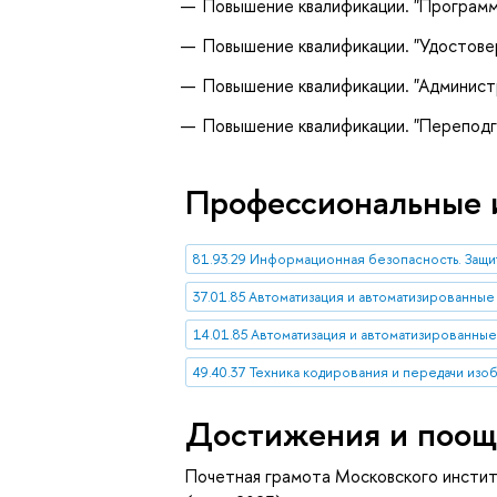
Повышение квалификации. "Программ
Повышение квалификации. "Удостове
Повышение квалификации. "Админист
Повышение квалификации. "Переподг
Профессиональные 
81.93.29 Информационная безопасность. Защ
37.01.85 Автоматизация и автоматизированны
14.01.85 Автоматизация и автоматизированны
49.40.37 Техника кодирования и передачи из
Достижения и поощ
Почетная грамота Московского инстит