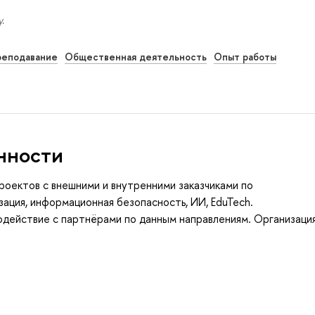
.
еподавание
Общественная деятельность
Опыт работы
нности
роектов с внешними и внутренними заказчиками по
зация, информационная безопасность, ИИ, EduTech.
одействие с партнёрами по данным направлениям. Организаци