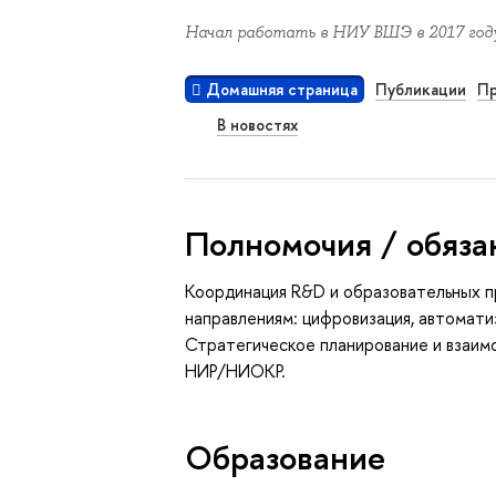
Начал работать в НИУ ВШЭ в 2017 году
Домашняя страница
Публикации
Пр
В новостях
Полномочия / обяза
Координация R&D и образовательных п
направлениям: цифровизация, автомати
Стратегическое планирование и взаим
НИР/НИОКР.
Oбразование