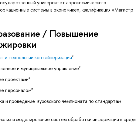
государственный университет аэрокосмического
ормационные системы в экономике», квалификация «Магистр
разование / Повышение
ажировки
s и технологии контейнеризации
"
твенное и муниципальное управление"
ие проектами"
ие персоналом"
ка и проведение вузовского чемпионата по стандартам
анализ и моделирование систем обработки информации в сред