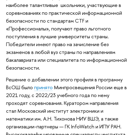
наиболее талантливые школьники, участвующие в
соревнованиях по практической информационной
безопасности по стандартам CTF и
«Профессионалы», получают право льготного
поступления в лучшие университеты страны.
Победители имеют право на зачисление без
экзаменов в любой вуз страны по направлениям
бакалавриата или специалитета по информационной
безопасности.
Решение о добавлении этого профиля в программу
ВсОШ было
принято
Минпросвещения России еще в
2021 году, с 2022/23 учебного года по нему
проходят соревнования. Куратором направления
стал Московский институт электроники и
математики им. А.Н. Тихонова НИУ ВШЭ, а также
организации-партнеры — ГК InfoWatch и ИПУ РАН.
Высококвалифицированные специалисты института