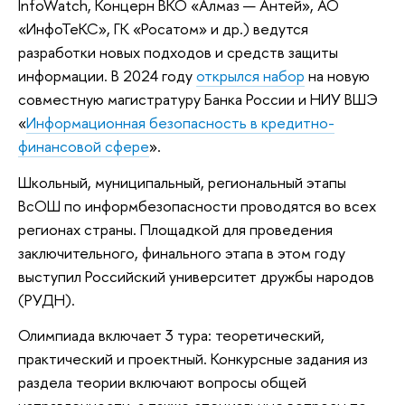
InfoWatch, Концерн ВКО «Алмаз — Антей», АО
«ИнфоТеКС», ГК «Росатом» и др.) ведутся
разработки новых подходов и средств защиты
информации. В 2024 году
открылся набор
на новую
совместную магистратуру Банка России и НИУ ВШЭ
«
Информационная безопасность в кредитно-
финансовой сфере
».
Школьный, муниципальный, региональный этапы
ВсОШ по информбезопасности проводятся во всех
регионах страны. Площадкой для проведения
заключительного, финального этапа в этом году
выступил Российский университет дружбы народов
(РУДН).
Олимпиада включает 3 тура: теоретический,
практический и проектный. Конкурсные задания из
раздела теории включают вопросы общей