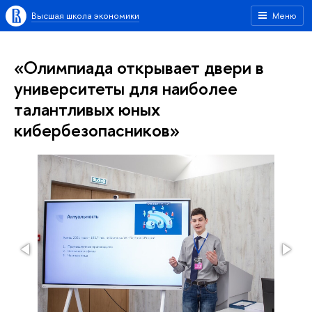
Высшая школа экономики
Меню
«Олимпиада открывает двери в
университеты для наиболее
талантливых юных
кибербезопасников»