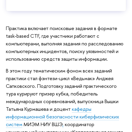
Практика включает поисковые задания в формате
task-based CTF, где участники работают с
компьютерами, выполняя задания по расследованию
компьютерных инцидентов, поиску уязвимостей и
использованию средств защиты информации.
В этом году тематическим фоном всех заданий
практики стал фэнтези-цикл «Ведьмак» Анджея
Сапковского. Подготовку заданий практического
тура курируют призер кубка, победитель
международных соревнований, выпускница Вышки
Татьяна Курмашева и доцент
кафедры
информационной безопасности киберфизических
систем
МИЭМ НИУ ВШЭ
,
координатор
национальной компетенции «Корпоративная защита