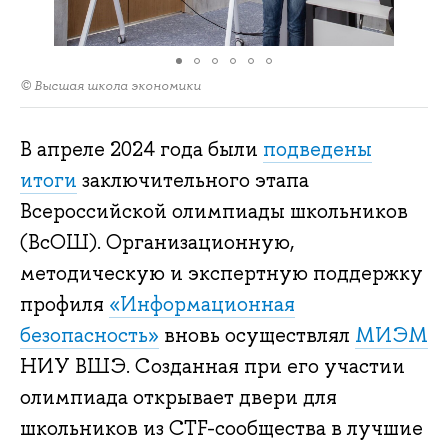
© Высшая школа экономики
В апреле 2024 года были
подведены
итоги
заключительного этапа
Всероссийской олимпиады школьников
(ВсОШ). Организационную,
методическую и экспертную поддержку
профиля
«Информационная
безопасность»
вновь осуществлял
МИЭМ
НИУ ВШЭ. Созданная при его участии
олимпиада открывает двери для
школьников из CTF-сообщества в лучшие