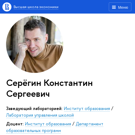
Высшая школа экономики
Меню
Серёгин Константин
Сергеевич
Заведующий лабораторией:
Институт образования
/
Лаборатория управления школой
Доцент:
Институт образования
/
Департамент
образовательных программ