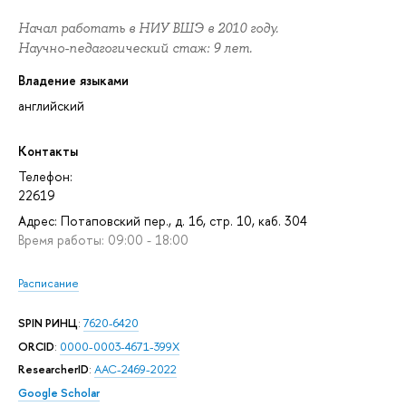
Начал работать в НИУ ВШЭ в 2010 году.
Научно-педагогический стаж: 9 лет.
Владение языками
английский
Контакты
Телефон:
22619
Адрес: Потаповский пер., д. 16, стр. 10, каб. 304
Время работы: 09:00 - 18:00
Расписание
SPIN РИНЦ
:
7620-6420
ORCID
:
0000-0003-4671-399X
ResearcherID
:
AAC-2469-2022
Google Scholar