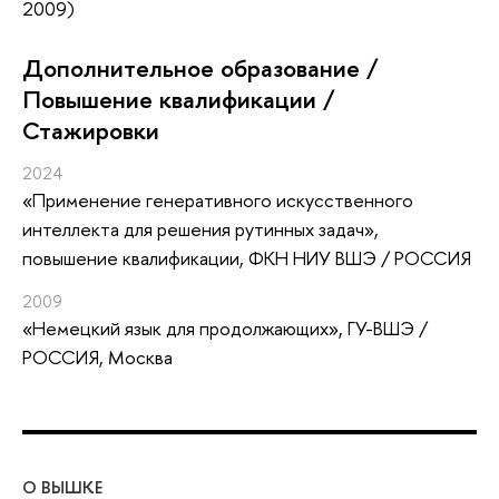
2009)
Дополнительное образование /
Повышение квалификации /
Стажировки
2024
«Применение генеративного искусственного
интеллекта для решения рутинных задач»
,
повышение квалификации
, ФКН НИУ ВШЭ / РОССИЯ
2009
«Немецкий язык для продолжающих»
, ГУ-ВШЭ /
РОССИЯ, Москва
О ВЫШКЕ
ОБ