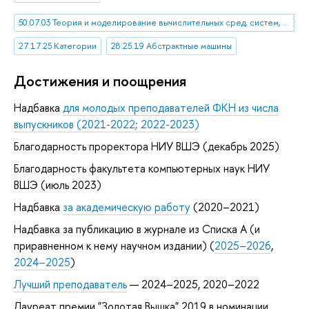
50.07.03 Теория и моделирование вычислительных сред, систем, комплексов и сетей
27.17.25 Категории
28.25.19 Абстрактные машины
Достижения и поощрения
Надбавка
для молодых преподавателей ФКН из числа
выпускников (2021-2022; 2022-2023)
Благодарность проректора НИУ ВШЭ (декабрь 2025)
Благодарность факультета компьютерных наук НИУ
ВШЭ (июль 2023)
Надбавка
за академическую работу
(2020–2021)
Надбавка за публикацию в журнале из Списка А (и
приравненном к нему научном издании) (
2025–2026
,
2024–2025
)
Лучший преподаватель
— 2024–2025, 2020–2022
Лауреат премии "Золотая Вышка" 2019 в номинации