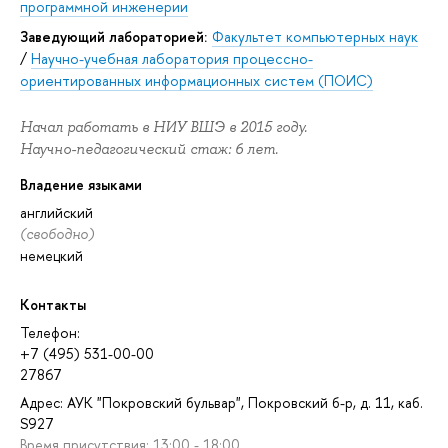
программной инженерии
Заведующий лабораторией:
Факультет компьютерных наук
/
Научно-учебная лаборатория процессно-
ориентированных информационных систем (ПОИС)
Начал работать в НИУ ВШЭ в 2015 году.
Научно-педагогический стаж: 6 лет.
Владение языками
английский
(свободно)
немецкий
Контакты
Телефон:
+7 (495) 531-00-00
27867
Адрес: АУК "Покровский бульвар", Покровский б-р, д. 11, каб.
S927
Время присутствия: 13:00 - 18:00