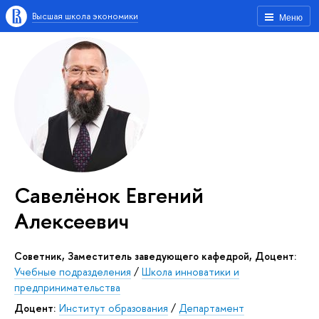
Высшая школа экономики
Меню
Савелёнок Евгений
Алексеевич
Советник, Заместитель заведующего кафедрой, Доцент:
Учебные подразделения
/
Школа инноватики и
предпринимательства
Доцент:
Институт образования
/
Департамент