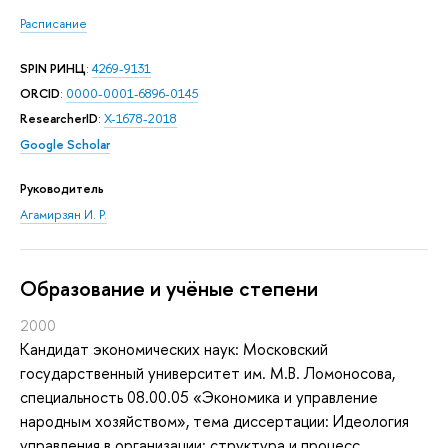
Расписание
SPIN РИНЦ
:
4269-9131
ORCID
:
0000-0001-6896-0145
ResearcherID
:
X-1678-2018
Google Scholar
Руководитель
Агамирзян И. Р.
Oбразование и учёные степени
2000
Кандидат экономических наук: Московский
государственный университет им. М.В. Ломоносова,
специальность 08.00.05 «Экономика и управление
народным хозяйством», тема диссертации: Идеология
управления в организации: структура и процесс