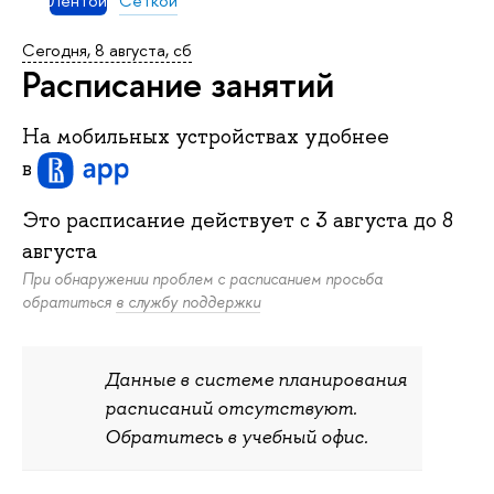
Лентой
Сеткой
Сегодня, 8 августа, сб
Расписание занятий
На мобильных устройствах удобнее
в
Это расписание действует c
3 августа
до
8
августа
При обнаружении проблем с расписанием просьба
обратиться
в службу поддержки
Данные в системе планирования
расписаний отсутствуют.
Обратитесь в учебный офис.