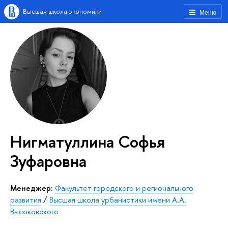
Высшая школа экономики
Меню
Нигматуллина Софья
Зуфаровна
Менеджер:
Факультет городского и регионального
развития
/
Высшая школа урбанистики имени А.А.
Высоковского