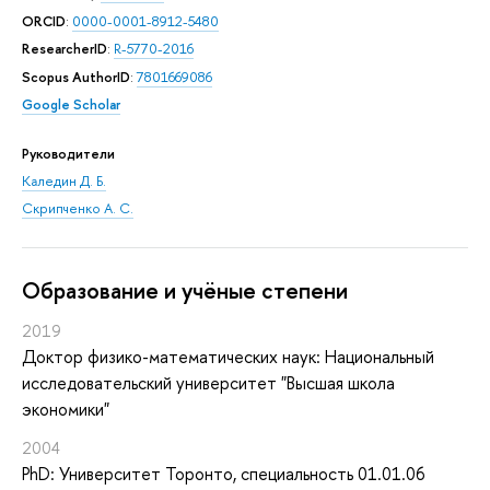
ORCID
:
0000-0001-8912-5480
ResearcherID
:
R-5770-2016
Scopus AuthorID
:
7801669086
Google Scholar
Руководители
Каледин Д. Б.
Скрипченко А. С.
Oбразование и учёные степени
2019
Доктор физико-математических наук: Национальный
исследовательский университет "Высшая школа
экономики"
2004
PhD: Университет Торонто, специальность 01.01.06