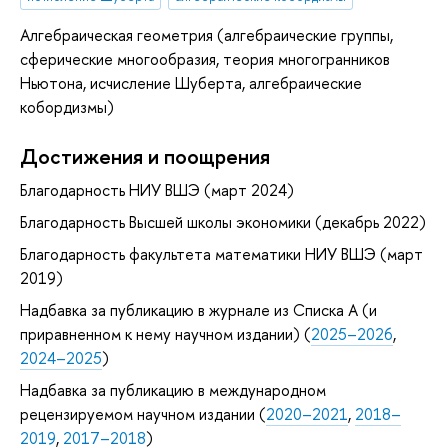
Алгебраическая геометрия (алгебраические группы,
сферические многообразия, теория многогранников
Ньютона, исчисление Шуберта, алгебраические
кобордизмы)
Достижения и поощрения
Благодарность НИУ ВШЭ (март 2024)
Благодарность Высшей школы экономики (декабрь 2022)
Благодарность факультета математики НИУ ВШЭ (март
2019)
Надбавка за публикацию в журнале из Списка А (и
приравненном к нему научном издании) (
2025–2026
,
2024–2025
)
Надбавка за публикацию в международном
рецензируемом научном издании (
2020–2021
,
2018–
2019
,
2017–2018
)