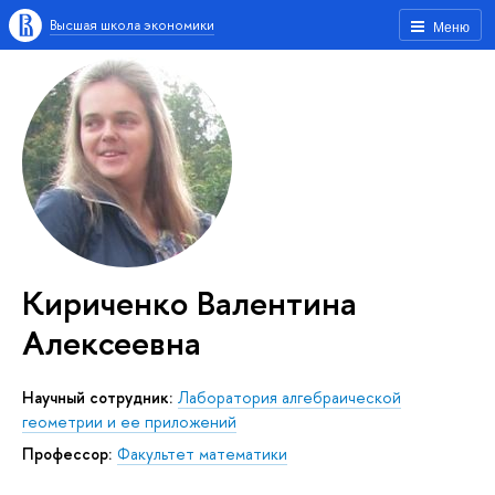
Высшая школа экономики
Меню
Кириченко Валентина
Алексеевна
Научный сотрудник:
Лаборатория алгебраической
геометрии и ее приложений
профессор:
Факультет математики