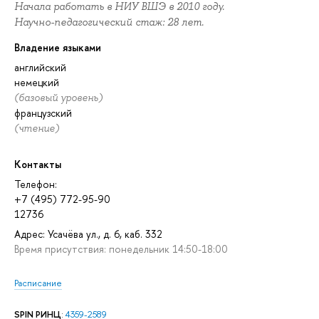
Начала работать в НИУ ВШЭ в 2010 году.
Научно-педагогический стаж: 28 лет.
Владение языками
английский
немецкий
(базовый уровень)
французский
(чтение)
Контакты
Телефон:
+7 (495) 772-95-90
12736
Адрес: Усачёва ул., д. 6, каб. 332
Время присутствия: понедельник 14:50-18:00
Расписание
SPIN РИНЦ
:
4359-2589