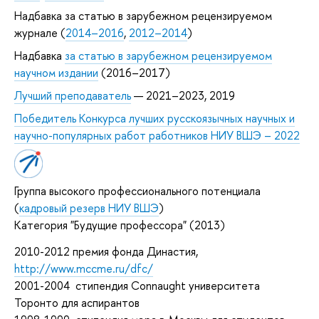
Надбавка за статью в зарубежном рецензируемом
журнале (
2014–2016
,
2012–2014
)
Надбавка
за статью в зарубежном рецензируемом
научном издании
(2016–2017)
Лучший преподаватель
— 2021–2023, 2019
Победитель Конкурса лучших русскоязычных научных и
научно-популярных работ работников НИУ ВШЭ – 2022
Группа высокого профессионального потенциала
(
кадровый резерв НИУ ВШЭ
)
Категория "Будущие профессора" (2013)
2010-2012 премия фонда Династия,
http://www.mccme.ru/dfc/
2001-2004 cтипендия Connaught университета
Торонто для аспирантов