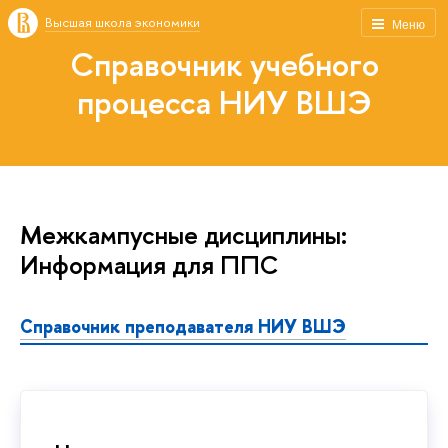
Высшая школа экономики
Меню
Справочник учебного
процесса НИУ ВШЭ
Межкампусные дисциплины:
Информация для ППС
Справочник преподавателя НИУ ВШЭ