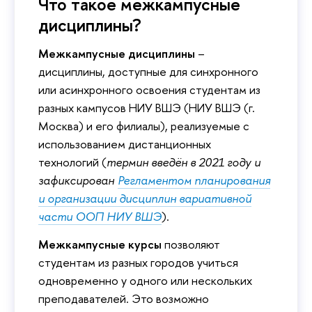
Что такое межкампусные
дисциплины?
Межкампусные дисциплины
–
дисциплины, доступные для синхронного
или асинхронного освоения студентам из
разных кампусов НИУ ВШЭ (НИУ ВШЭ (г.
Москва) и его филиалы), реализуемые с
использованием дистанционных
технологий (
термин введён в 2021 году и
зафиксирован
Регламентом планирования
и организации дисциплин вариативной
части ООП НИУ ВШЭ
).
Межкампусные курсы
позволяют
студентам из разных городов учиться
одновременно у одного или нескольких
преподавателей. Это возможно