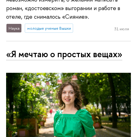
роман, «достоевском» выгорании и работе в
отеле, где снималось «Сияние».
Наука
молодые ученые Вышки
31 июля
«Я мечтаю о простых вещах»