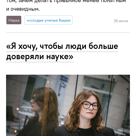
том, зачем делать привычное менее понятным
и очевидным.
Наука
молодые ученые Вышки
26 июня
«Я хочу, чтобы люди больше
доверяли науке»