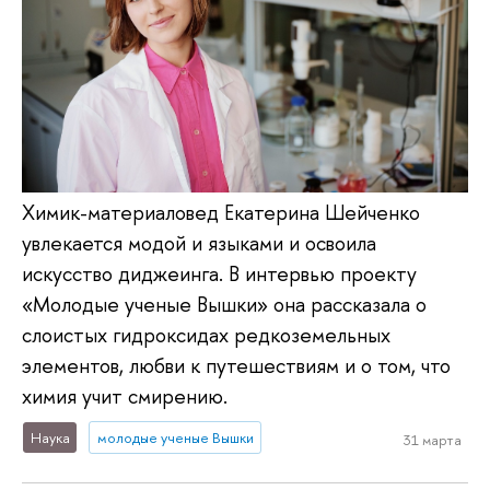
Химик-материаловед Екатерина Шейченко
увлекается модой и языками и освоила
искусство диджеинга. В интервью проекту
«Молодые ученые Вышки» она рассказала о
слоистых гидроксидах редкоземельных
элементов, любви к путешествиям и о том, что
химия учит смирению.
Наука
молодые ученые Вышки
31 марта