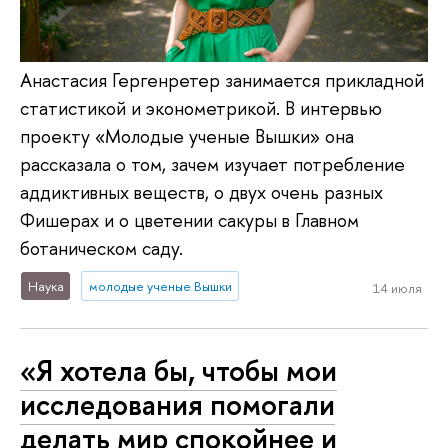
Анастасия Гергенретер занимается прикладной
статистикой и эконометрикой. В интервью
проекту «Молодые ученые Вышки» она
рассказала о том, зачем изучает потребление
аддиктивных веществ, о двух очень разных
Фишерах и о цветении сакуры в Главном
ботаническом саду.
Наука
молодые ученые Вышки
14 июля
«Я хотела бы, чтобы мои
исследования помогали
делать мир спокойнее и