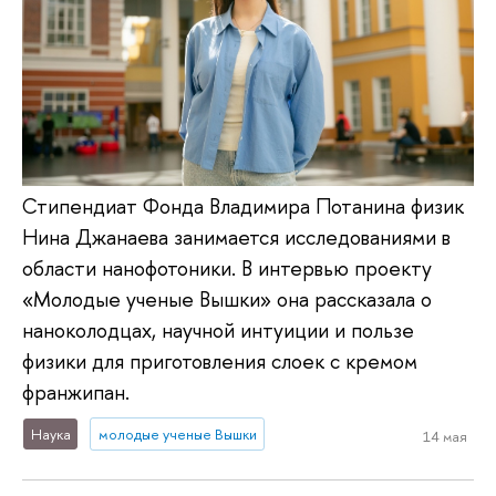
Стипендиат Фонда Владимира Потанина физик
Нина Джанаева занимается исследованиями в
области нанофотоники. В интервью проекту
«Молодые ученые Вышки» она рассказала о
наноколодцах, научной интуиции и пользе
физики для приготовления слоек с кремом
франжипан.
Наука
молодые ученые Вышки
14 мая