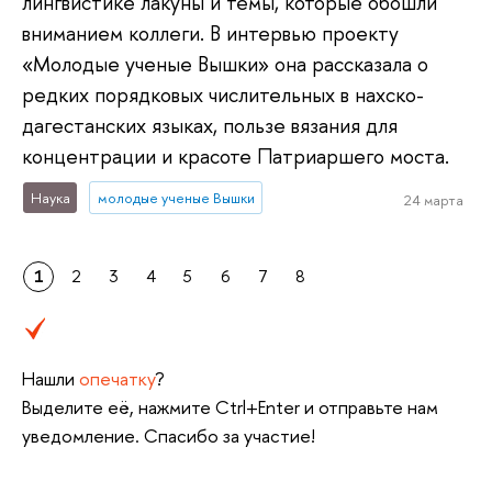
лингвистике лакуны и темы, которые обошли
вниманием коллеги. В интервью проекту
«Молодые ученые Вышки» она рассказала о
редких порядковых числительных в нахско-
дагестанских языках, пользе вязания для
концентрации и красоте Патриаршего моста.
Наука
молодые ученые Вышки
24 марта
1
2
3
4
5
6
7
8
Нашли
опечатку
?
Выделите её, нажмите Ctrl+Enter и отправьте нам
уведомление. Спасибо за участие!