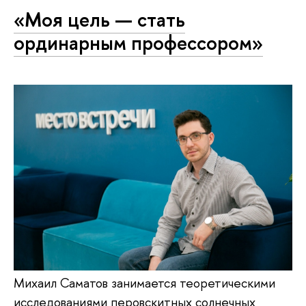
«Моя цель — стать
ординарным профессором»
Михаил Саматов занимается теоретическими
исследованиями перовскитных солнечных